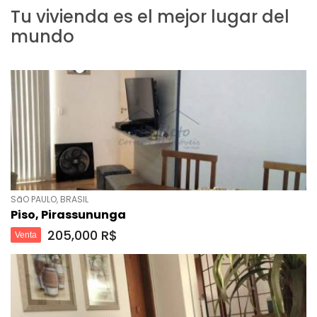
Tu vivienda es el mejor lugar del
mundo
SãO PAULO, BRASIL
Piso, Pirassununga
205,000 R$
Venta