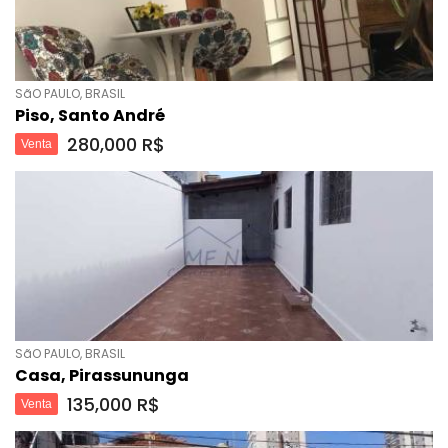
SãO PAULO, BRASIL
Piso, Santo André
280,000 R$
Venta
SãO PAULO, BRASIL
Casa, Pirassununga
135,000 R$
Venta