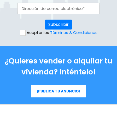
Subscribir
Aceptar los
Términos & Condiciones
¿Quieres vender o alquilar tu
vivienda? Inténtelo!
¡PUBLICA TU ANUNCIO!