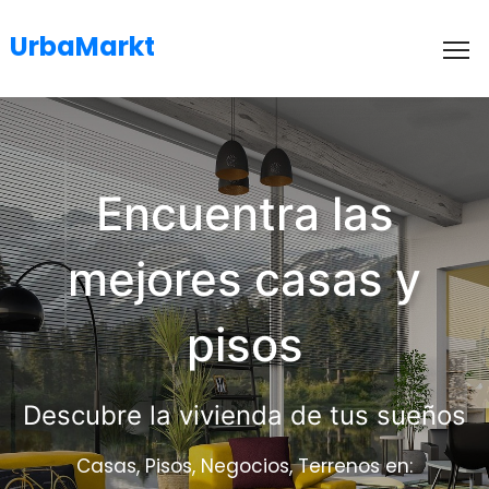
UrbaMarkt
To
Encuentra las
mejores casas y
pisos
Descubre la vivienda de tus sueños
Casas, Pisos, Negocios, Terrenos en: