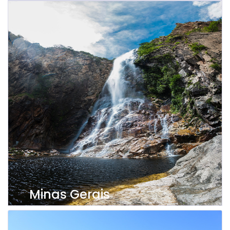
Ver propriedades
Minas Gerais
Ver propriedades