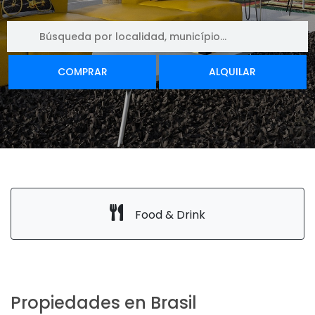
COMPRAR
ALQUILAR
Food & Drink
Propiedades en Brasil