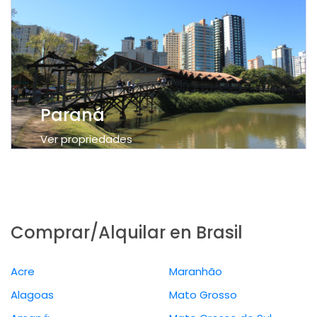
Paraná
Ver propriedades
Comprar/Alquilar en Brasil
Acre
Maranhão
Alagoas
Mato Grosso