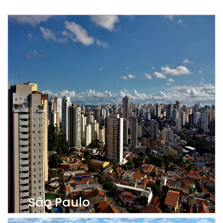
São Paulo
Ver propriedades