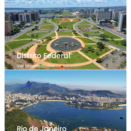
Distrito Federal
Ver propriedades
Rio de Janeiro