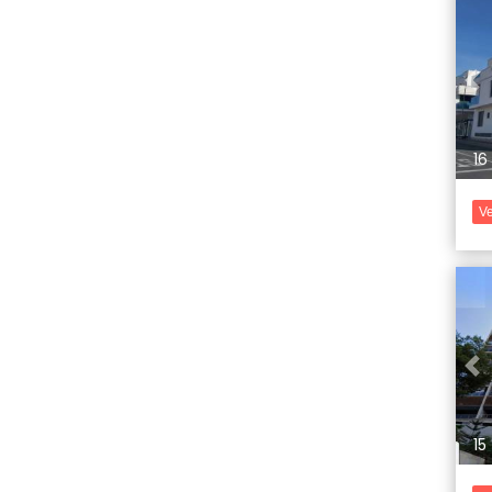
Pr
16
Ve
Pr
15