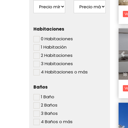
26
Ve
Habitaciones
0 Habitaciones
1 Habitación
2 Habitaciones
Pr
3 Habitaciones
4 Habitaciones o más
18
Baños
Ve
1 Baño
2 Baños
3 Baños
4 Baños o más