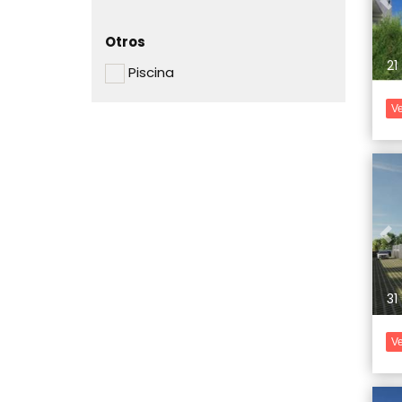
Pr
Otros
21
Piscina
Ve
Pr
31
Ve