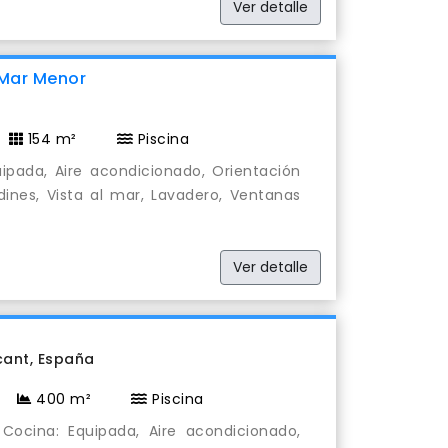
Ver detalle
 Mar Menor
154 m²
Piscina
ipada, Aire acondicionado, Orientación
rdines, Vista al mar, Lavadero, Ventanas
Ver detalle
acant, España
400 m²
Piscina
Cocina: Equipada, Aire acondicionado,