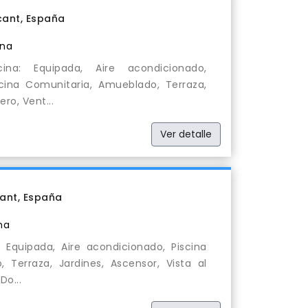
acant, España
ina
na: Equipada, Aire acondicionado,
scina Comunitaria, Amueblado, Terraza,
ro, Vent...
Ver detalle
cant, España
na
 Equipada, Aire acondicionado, Piscina
 Terraza, Jardines, Ascensor, Vista al
Do...