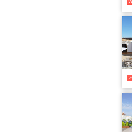
Ve
Pr
31
Ve
Pr