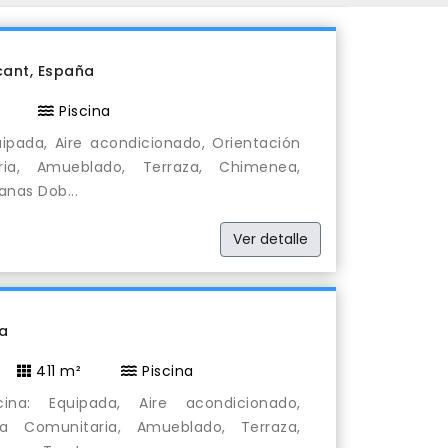
acant, España
Piscina
ipada, Aire acondicionado, Orientación
ria, Amueblado, Terraza, Chimenea,
anas Dob...
Ver detalle
ña
411 m²
Piscina
na: Equipada, Aire acondicionado,
ina Comunitaria, Amueblado, Terraza,