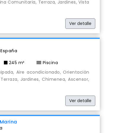
ina Comunitaria, Terraza, Jardines, Vista
Ver detalle
, España
245 m²
Piscina
ipada, Aire acondicionado, Orientación
 Terraza, Jardines, Chimenea, Ascensor,
Ver detalle
 Marina
ña