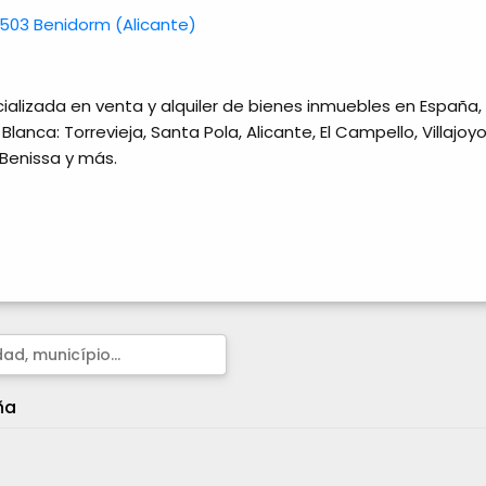
03503 Benidorm (Alicante)
cializada en venta y alquiler de bienes inmuebles en España,
nca: Torrevieja, Santa Pola, Alicante, El Campello, Villajoyo
, Benissa y más.
ña