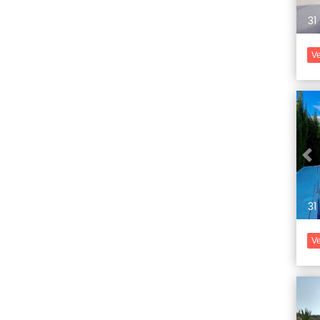
31
Ve
Pr
31
Ve