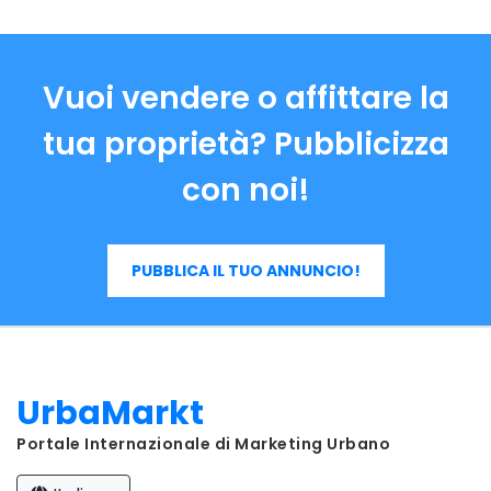
Vuoi vendere o affittare la
tua proprietà? Pubblicizza
con noi!
PUBBLICA IL TUO ANNUNCIO!
UrbaMarkt
Portale Internazionale di Marketing Urbano