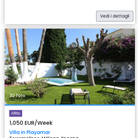
Vedi i dettagli
Previous
Nex
30 foto
Affitto
1,050 EUR/Week
Villa in Playamar