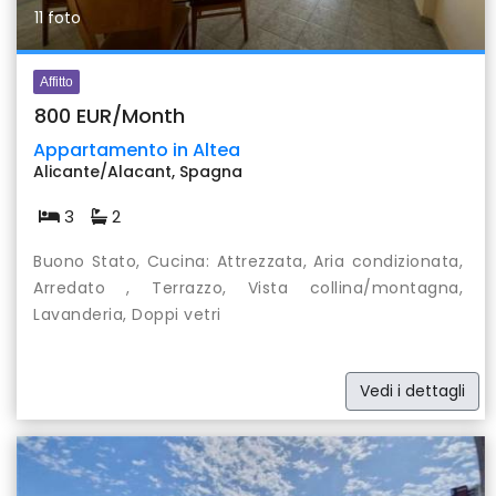
11 foto
Affitto
800 EUR/Month
Appartamento in Altea
Alicante/Alacant, Spagna
3
2
Buono Stato, Cucina: Attrezzata, Aria condizionata,
Arredato , Terrazzo, Vista collina/montagna,
Lavanderia, Doppi vetri
Vedi i dettagli