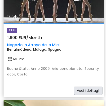
17 foto
Affitto
1,600 EUR/Month
Negozio in Arroyo de la Miel
Benalmádena, Málaga, Spagna
140 m²
Buono Stato, Anno 2009, Aria condizionata, Security
door, Costa
Vedi i dettagli