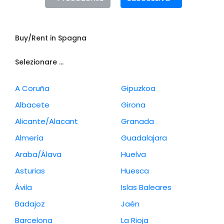
Buy/Rent in Spagna
Selezionare ...
A Coruña
Gipuzkoa
Albacete
Girona
Alicante/Alacant
Granada
Almería
Guadalajara
Araba/Álava
Huelva
Asturias
Huesca
Ávila
Islas Baleares
Badajoz
Jaén
Barcelona
La Rioja