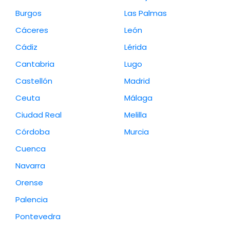
Burgos
Las Palmas
Cáceres
León
Cádiz
Lérida
Cantabria
Lugo
Castellón
Madrid
Ceuta
Málaga
Ciudad Real
Melilla
Córdoba
Murcia
Cuenca
Navarra
Orense
Palencia
Pontevedra