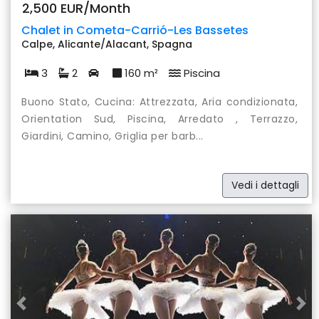
2,500 EUR/Month
Chalet in Cometa-Carrió-Les Bassetes
Calpe, Alicante/Alacant, Spagna
3
2
160 m²
Piscina
Buono Stato, Cucina: Attrezzata, Aria condizionata,
Orientation Sud, Piscina, Arredato , Terrazzo,
Giardini, Camino, Griglia per barb...
Vedi i dettagli
Previous
Nex