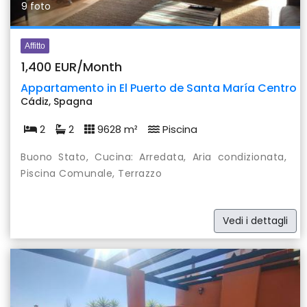
9 foto
Affitto
1,400 EUR/Month
Appartamento in El Puerto de Santa María Centro
Cádiz, Spagna
2
2
9628 m²
Piscina
Buono Stato, Cucina: Arredata, Aria condizionata,
Piscina Comunale, Terrazzo
Vedi i dettagli