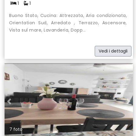
1
1
Buono Stato, Cucina: Attrezzata, Aria condizionata,
Orientation Sud, Arredato , Terrazzo, Ascensore,
Vista sul mare, Lavanderia, Dopp...
Vedi i dettagli
Previous
Nex
7 foto