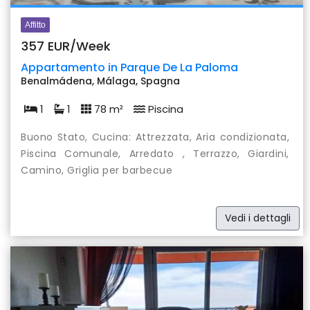
Affitto
357 EUR/Week
Appartamento in Parque De La Paloma
Benalmádena, Málaga, Spagna
1
1
78 m²
Piscina
Buono Stato, Cucina: Attrezzata, Aria condizionata,
Piscina Comunale, Arredato , Terrazzo, Giardini,
Camino, Griglia per barbecue
Vedi i dettagli