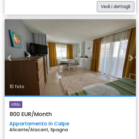
Vedi i dettagli
Previous
Nex
10 foto
Affitto
800 EUR/Month
Appartamento in Calpe
Alicante/Alacant, Spagna