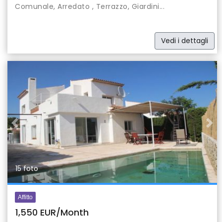
Comunale, Arredato , Terrazzo, Giardini...
Vedi i dettagli
Previous
Nex
15 foto
Affitto
1,550 EUR/Month