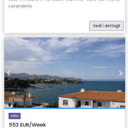
Lavanderia
Vedi i dettagli
Previous
Nex
13 foto
Affitto
553 EUR/Week