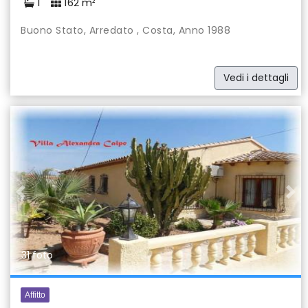
1
162 m²
Buono Stato, Arredato , Costa, Anno 1988
Vedi i dettagli
Previous
Nex
31 foto
Affitto