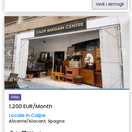
Vedi i dettagli
Previous
Nex
10 foto
Affitto
1,200 EUR/Month
Locale in Calpe
Alicante/Alacant, Spagna