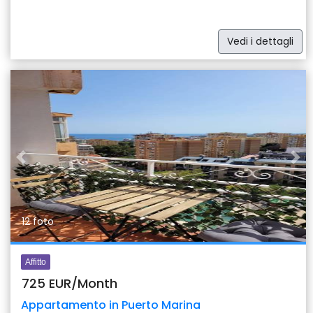
Vedi i dettagli
Previous
Nex
12 foto
Affitto
725 EUR/Month
Appartamento in Puerto Marina