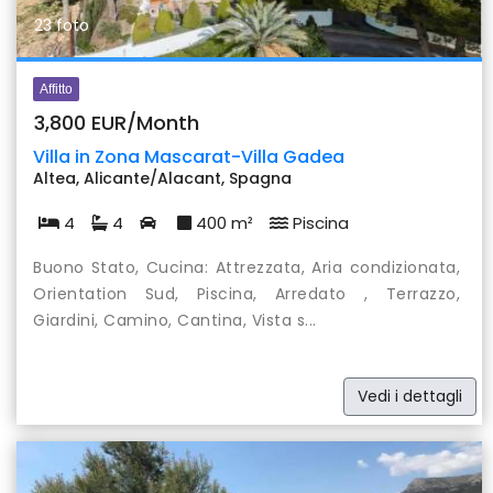
23 foto
Affitto
3,800 EUR/Month
Villa in Zona Mascarat-Villa Gadea
Altea, Alicante/Alacant, Spagna
4
4
400 m²
Piscina
Buono Stato, Cucina: Attrezzata, Aria condizionata,
Orientation Sud, Piscina, Arredato , Terrazzo,
Giardini, Camino, Cantina, Vista s...
Vedi i dettagli