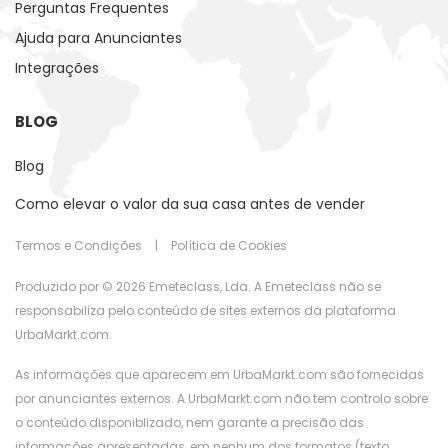
Perguntas Frequentes
Ajuda para Anunciantes
Integrações
BLOG
Blog
Como elevar o valor da sua casa antes de vender
Termos e Condições
|
Política de Cookies
Produzido por © 2026 Emeteclass, Lda. A Emeteclass não se
responsabiliza pelo conteúdo de sites externos da plataforma
UrbaMarkt.com.
As informações que aparecem em UrbaMarkt.com são fornecidas
por anunciantes externos. A UrbaMarkt.com não tem controlo sobre
o conteúdo disponiblizado, nem garante a precisão das
informações apresentadas, em nenhum dos formatos (texto,