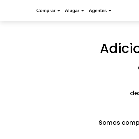
Comprar
Alugar
Agentes
Adici
de
Somos compa