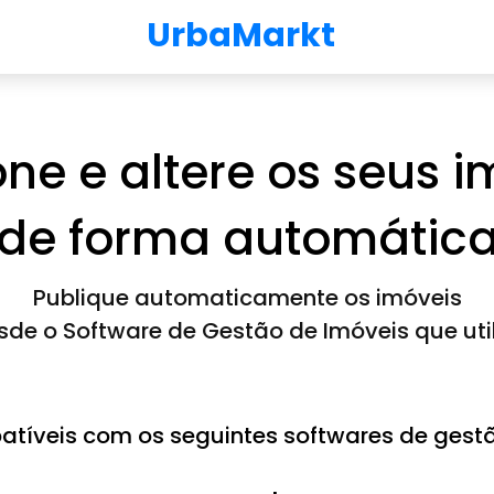
UrbaMarkt
one e altere os seus i
de forma automátic
Publique automaticamente os imóveis
sde o Software de Gestão de Imóveis que util
tíveis com os seguintes softwares de gestã