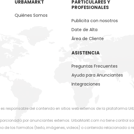
URBAMARKT
PARTICULARES Y
PROFESIONALES
Quiénes Somos
Publicita con nosotros
Date de Alta
Área de Cliente
ASISTENCIA
Preguntas Frecuentes
Ayuda para Anunciantes
Integraciones
 es responsable del contenido en sitios web externos de la plataforma U
orcionada por anunciantes externos. UrbaMarkt.com no tiene control sob
o de los formatos (texto, imágenes, videos) o contenido relacionado o 