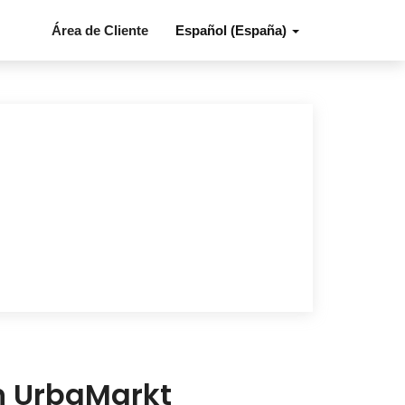
Área de Cliente
Español (España)
en UrbaMarkt