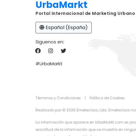
UrbaMarkt
Portal Internacional de Marketing Urbano
Español (España)
Siguenos en:
#UrbaMarkt
Términos y Condiciones
|
Política de Cookies
Realizado por © 2026 Emeteclass, Lda. Emeteclass no
La información que aparece en UrbaMarkt.com es prop
exactitud de la información que se muestra en ningun