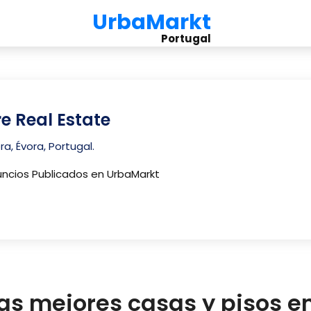
UrbaMarkt
Portugal
re Real Estate
ra, Évora, Portugal.
uncios Publicados en UrbaMarkt
as mejores casas y pisos 