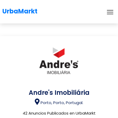
UrbaMarkt
To
Andre's Imobiliária
Porto, Porto, Portugal.
42 Anuncios Publicados en UrbaMarkt