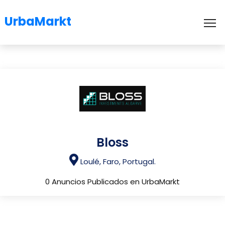
UrbaMarkt
To
Bloss
Loulé, Faro, Portugal.
0 Anuncios Publicados en UrbaMarkt