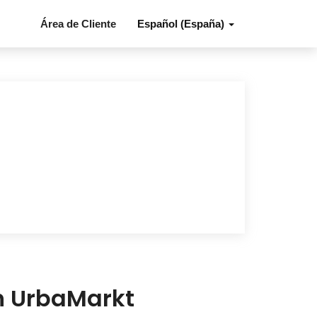
Área de Cliente
Español (España)
en UrbaMarkt