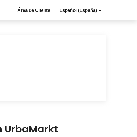
Área de Cliente
Español (España)
en UrbaMarkt