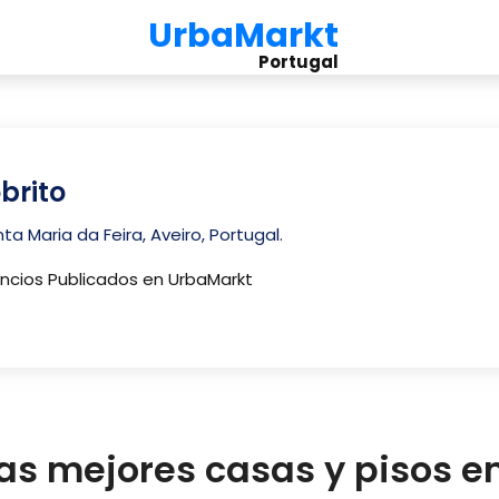
UrbaMarkt
Portugal
brito
ta Maria da Feira, Aveiro, Portugal.
uncios Publicados en UrbaMarkt
as mejores casas y pisos 