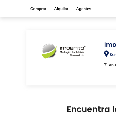
Comprar
Alquilar
Agentes
Imo
San
71 An
Encuentra l