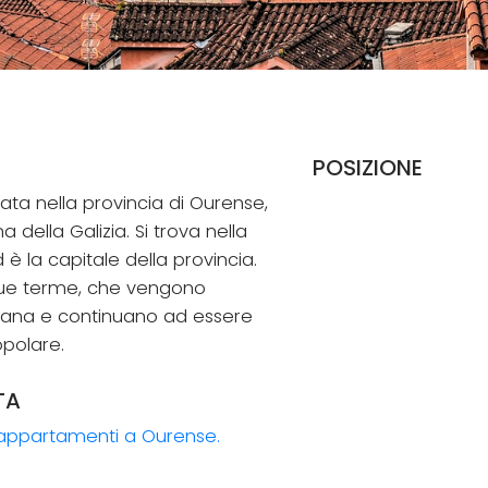
POSIZIONE
uata nella provincia di Ourense,
della Galizia. Si trova nella
è la capitale della provincia.
sue terme, che vengono
omana e continuano ad essere
opolare.
TA
e appartamenti a Ourense.