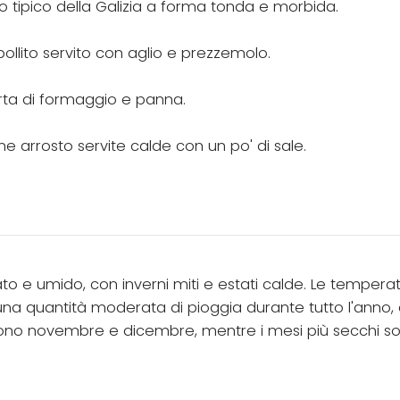
o tipico della Galizia a forma tonda e morbida.
 bollito servito con aglio e prezzemolo.
orta di formaggio e panna.
ne arrosto servite calde con un po' di sale.
to e umido, con inverni miti e estati calde. Le tempera
e una quantità moderata di pioggia durante tutto l'anno
i sono novembre e dicembre, mentre i mesi più secchi so