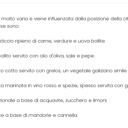
olto varia e viene influenzata dalla posizione della ci
ense sono:
sticcio ripieno di carne, verdure e uova bollite.
ollito servito con olio d'oliva, sale e pepe.
to cotto servito con grelos, un vegetale galiziano simile 
ata marinata in vino rosso e spezie, spesso servita con g
izionale a base di acquavite, zucchero e limoni.
lce a base di mandorle e cannella.