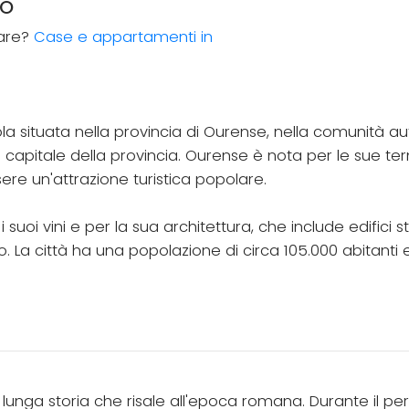
TO
tare?
Case e appartamenti in
a situata nella provincia di Ourense, nella comunità aut
 capitale della provincia. Ourense è nota per le sue te
e un'attrazione turistica popolare.
suoi vini e per la sua architettura, che include edifici 
co. La città ha una popolazione di circa 105.000 abitan
lunga storia che risale all'epoca romana. Durante il pe