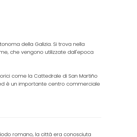
onoma della Galizia. Si trova nella
rme, che vengono utilizzate dall'epoca
storici come la Cattedrale di San Martiño
ti ed è un importante centro commerciale
riodo romano, la città era conosciuta