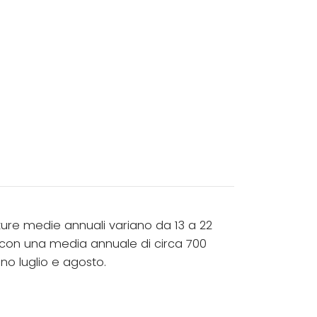
ture medie annuali variano da 13 a 22
, con una media annuale di circa 700
no luglio e agosto.