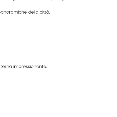
panoramiche della città.
interna impressionante.