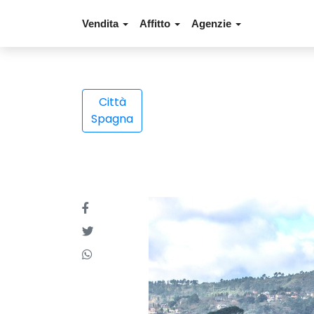
Vendita
Affitto
Agenzie
Città
Spagna