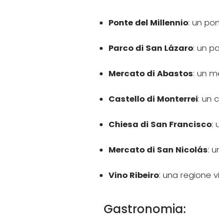
Ponte del Millennio
: un po
Parco di San Lázaro
: un p
Mercato di Abastos
: un m
Castello di Monterrei
: un 
Chiesa di San Francisco
:
Mercato di San Nicolás
: 
Vino Ribeiro
: una regione v
Gastronomia: