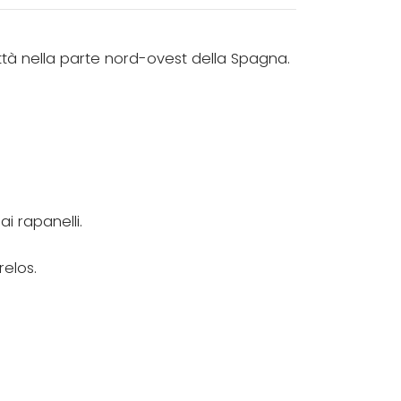
ttà nella parte nord-ovest della Spagna.
ai rapanelli.
relos.