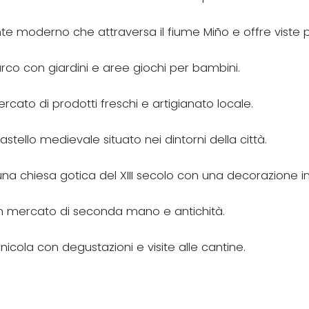
nte moderno che attraversa il fiume Miño e offre viste 
arco con giardini e aree giochi per bambini.
ercato di prodotti freschi e artigianato locale.
castello medievale situato nei dintorni della città.
 una chiesa gotica del XIII secolo con una decorazione 
un mercato di seconda mano e antichità.
inicola con degustazioni e visite alle cantine.