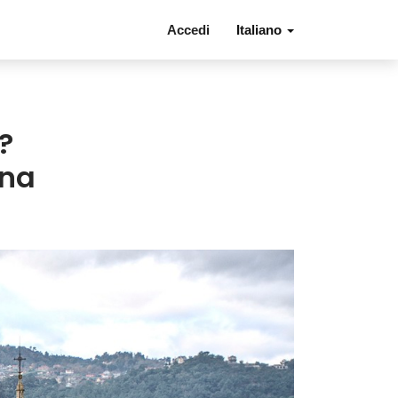
Accedi
Italiano
?
gna