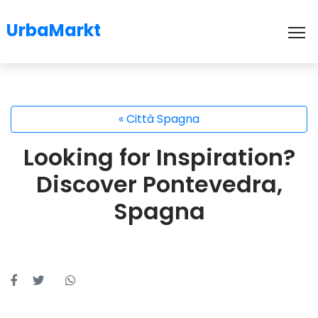
UrbaMarkt
To
« Città Spagna
Looking for Inspiration?
Discover Pontevedra,
Spagna