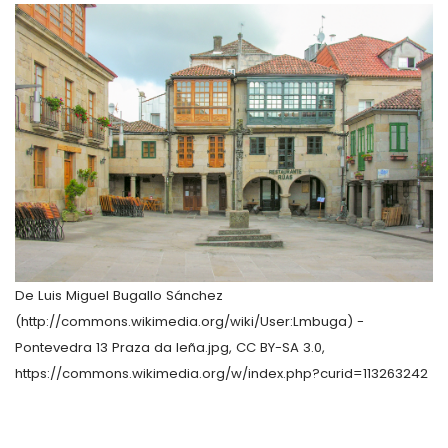
De Luis Miguel Bugallo Sánchez
(http://commons.wikimedia.org/wiki/User:Lmbuga) -
Pontevedra 13 Praza da leña.jpg, CC BY-SA 3.0,
https://commons.wikimedia.org/w/index.php?curid=113263242