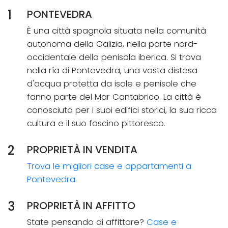
1
PONTEVEDRA
È una città spagnola situata nella comunità
autonoma della Galizia, nella parte nord-
occidentale della penisola iberica. Si trova
nella ría di Pontevedra, una vasta distesa
d'acqua protetta da isole e penisole che
fanno parte del Mar Cantabrico. La città è
conosciuta per i suoi edifici storici, la sua ricca
cultura e il suo fascino pittoresco.
2
PROPRIETÀ IN VENDITA
Trova le migliori case e appartamenti a
Pontevedra.
3
PROPRIETÀ IN AFFITTO
State pensando di affittare?
Case e