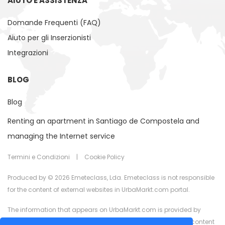
AIUTO E ASSISTENZA
Domande Frequenti (FAQ)
Aiuto per gli Inserzionisti
Integrazioni
BLOG
Blog
Renting an apartment in Santiago de Compostela and
managing the Internet service
Termini e Condizioni
|
Cookie Policy
Produced by © 2026 Emeteclass, Lda. Emeteclass is not responsible
for the content of external websites in UrbaMarkt.com portal.
The information that appears on UrbaMarkt.com is provided by
external advertisers. UrbaMarkt.com has no control over the content