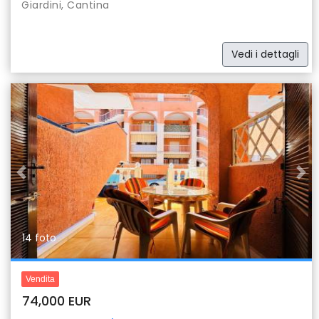
Giardini, Cantina
Vedi i dettagli
Previous
Nex
14 foto
Vendita
74,000 EUR