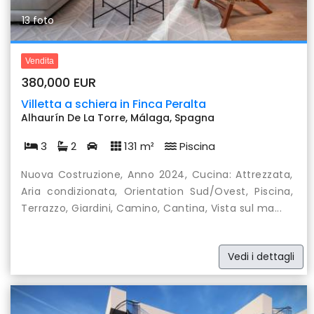
13 foto
Vendita
380,000 EUR
Villetta a schiera in Finca Peralta
Alhaurín De La Torre, Málaga, Spagna
3
2
131 m²
Piscina
Nuova Costruzione, Anno 2024, Cucina: Attrezzata,
Aria condizionata, Orientation Sud/Ovest, Piscina,
Terrazzo, Giardini, Camino, Cantina, Vista sul ma...
Vedi i dettagli