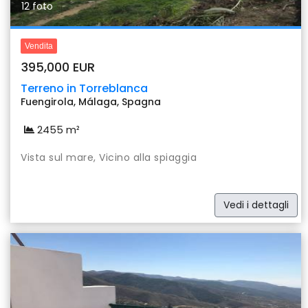
12 foto
Vendita
395,000 EUR
Terreno in Torreblanca
Fuengirola, Málaga, Spagna
2455 m²
Vista sul mare, Vicino alla spiaggia
Vedi i dettagli