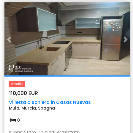
Previous
Nex
5 foto
Vendita
110,000 EUR
Villetta a schiera in Casas Nuevas
Mula, Murcia, Spagna
0
Buono Stato, Cucina: Attrezzata