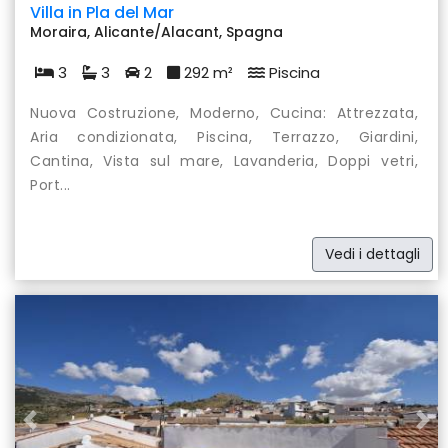
Villa in Pla del Mar
Moraira, Alicante/Alacant, Spagna
3
3
2
292 m²
Piscina
Nuova Costruzione, Moderno, Cucina: Attrezzata,
Aria condizionata, Piscina, Terrazzo, Giardini,
Cantina, Vista sul mare, Lavanderia, Doppi vetri,
Port...
Vedi i dettagli
Previous
Nex