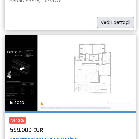
condizionata, Terrazzo
Vedi i dettagli
Previous
Nex
18 foto
Vendita
599,000 EUR