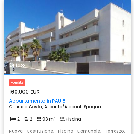
Previous
Nex
24 foto
Vendita
160,000 EUR
Appartamento in PAU 8
Orihuela Costa, Alicante/Alacant, Spagna
2
2
93 m²
Piscina
Nuova Costruzione, Piscina Comunale, Terrazzo,