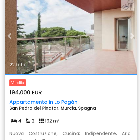
Previous
Nex
22 foto
Vendita
194,000 EUR
Appartamento in Lo Pagán
San Pedro del Pinatar, Murcia, Spagna
4
2
192 m²
Nuova Costruzione, Cucina: Indipendente, Aria