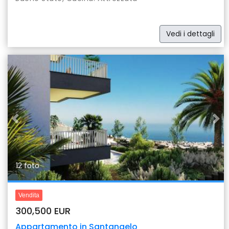
Vedi i dettagli
Previous
Nex
12 foto
Vendita
300,500 EUR
Appartamento in Santangelo