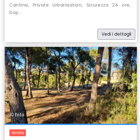
Cantina, Private Urbanisation, Sicurezza 24 ore,
Dop...
Vedi i dettagli
Previous
Nex
10 foto
Vendita