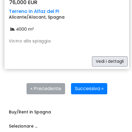
76,000 EUR
Terreno in Alfaz del Pi
Alicante/Alacant, Spagna
4000 m²
Vicino alla spiaggia
Vedi i dettagli
« Precedente
Successiva »
Buy/Rent in Spagna
Selezionare ...