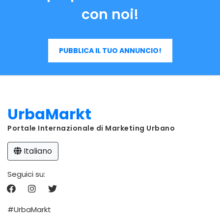
con noi!
PUBBLICA IL TUO ANNUNCIO!
UrbaMarkt
Portale Internazionale di Marketing Urbano
Italiano
Seguici su:
#UrbaMarkt