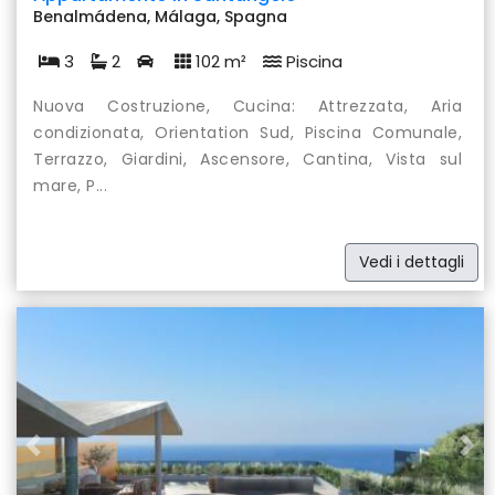
Benalmádena, Málaga, Spagna
3
2
102 m²
Piscina
Nuova Costruzione, Cucina: Attrezzata, Aria
condizionata, Orientation Sud, Piscina Comunale,
Terrazzo, Giardini, Ascensore, Cantina, Vista sul
mare, P...
Vedi i dettagli
Previous
Nex