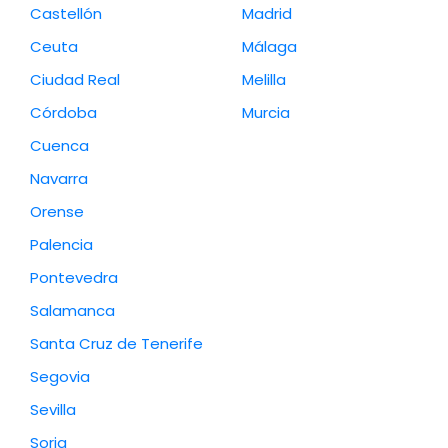
Castellón
Madrid
Ceuta
Málaga
Ciudad Real
Melilla
Córdoba
Murcia
Cuenca
Navarra
Orense
Palencia
Pontevedra
Salamanca
Santa Cruz de Tenerife
Segovia
Sevilla
Soria