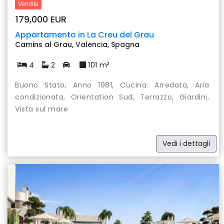
Vendita
179,000 EUR
Appartamento in La Creu del Grau
Camins al Grau, Valencia, Spagna
4
2
101 m²
Buono Stato, Anno 1981, Cucina: Arredata, Aria
condizionata, Orientation Sud, Terrazzo, Giardini,
Vista sul mare
Vedi i dettagli