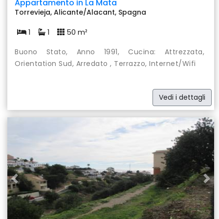
Appartamento in La Mata
Torrevieja, Alicante/Alacant, Spagna
1
1
50 m²
Buono Stato, Anno 1991, Cucina: Attrezzata,
Orientation Sud, Arredato , Terrazzo, Internet/Wifi
Vedi i dettagli
Previous
Nex