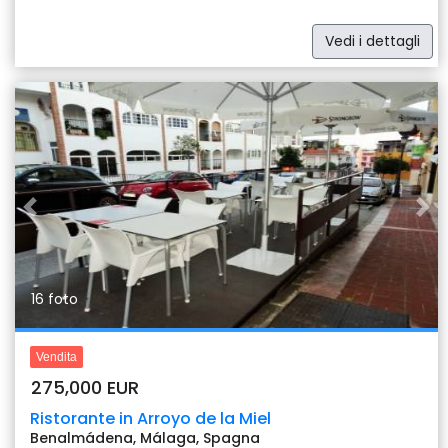
Vedi i dettagli
Previous
Nex
16 foto
Vendita
275,000 EUR
Ristorante in Arroyo de la Miel
Benalmádena, Málaga, Spagna