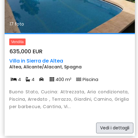
17 foto
Vendita
635,000 EUR
Villa in Sierra de Altea
Altea, Alicante/Alacant, Spagna
4
4
400 m²
Piscina
Buono Stato, Cucina: Attrezzata, Aria condizionata,
Piscina, Arredato , Terrazzo, Giardini, Camino, Griglia
per barbecue, Cantina, Vi...
Vedi i dettagli