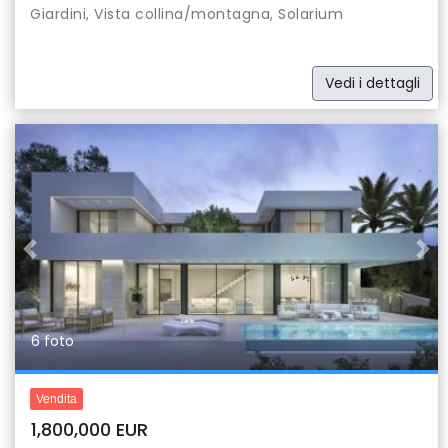
Giardini, Vista collina/montagna, Solarium
Vedi i dettagli
Previous
Nex
6 foto
Vendita
1,800,000 EUR