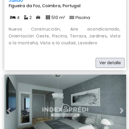
Julião
Figueira da Foz, Coimbra, Portugal
4
2
510 m²
Piscina
Nueva Construcción, Aire acondicionado,
Orientación Oeste, Piscina, Terraza, Jardines, Vista
a la montaña, Vista a la ciudad, Lavadero
Ver detalle
Previous
Nex