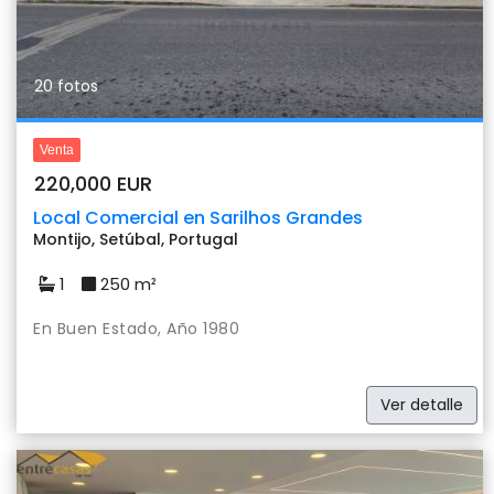
20 fotos
Venta
220,000 EUR
Local Comercial en Sarilhos Grandes
Montijo, Setúbal, Portugal
1
250 m²
En Buen Estado, Año 1980
Ver detalle