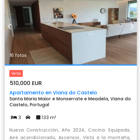
Previous
Nex
16 fotos
Venta
510,000 EUR
Apartamento en Viana do Castelo
Santa Maria Maior e Monserrate e Meadela, Viana do
Castelo, Portugal
3
133 m²
Nueva Construcción, Año 2024, Cocina: Equipada,
Aire acondicionado, Ascensor, Vista a la montaña,