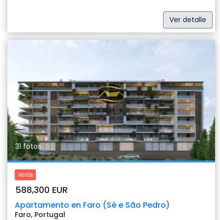
Ver detalle
Previous
Nex
31 fotos
Venta
588,300 EUR
Apartamento en Faro (Sé e São Pedro)
Faro, Portugal