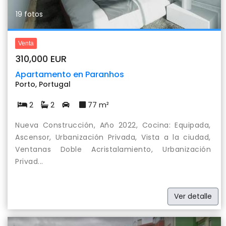
19 fotos
Venta
310,000 EUR
Apartamento en Paranhos
Porto, Portugal
2
2
77 m²
Nueva Construcción, Año 2022, Cocina: Equipada,
Ascensor, Urbanización Privada, Vista a la ciudad,
Ventanas Doble Acristalamiento, Urbanización
Privad...
Ver detalle