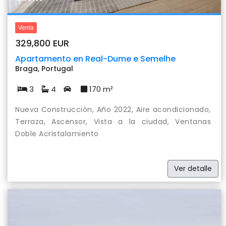
Venta
329,800 EUR
Apartamento en Real-Dume e Semelhe
Braga, Portugal
3
4
170 m²
Nueva Construcción, Año 2022, Aire acondicionado,
Terraza, Ascensor, Vista a la ciudad, Ventanas
Doble Acristalamiento
Ver detalle