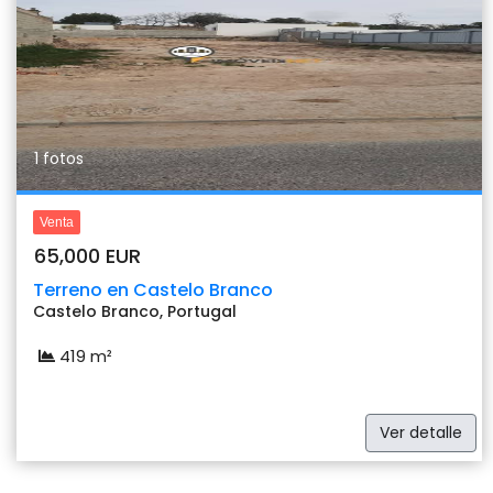
1 fotos
Venta
65,000 EUR
Terreno en Castelo Branco
Castelo Branco, Portugal
419 m²
Ver detalle