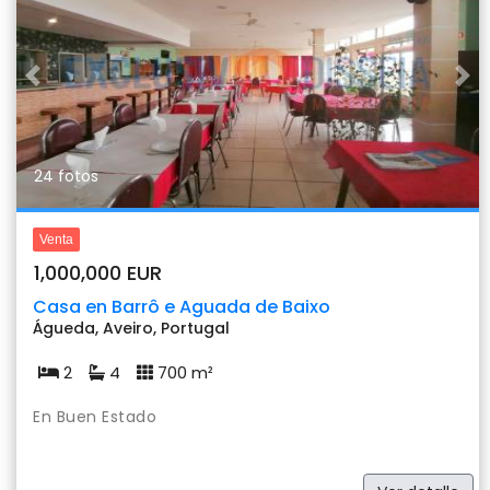
Previous
Nex
24 fotos
Venta
1,000,000 EUR
Casa en Barrô e Aguada de Baixo
Águeda, Aveiro, Portugal
2
4
700 m²
En Buen Estado