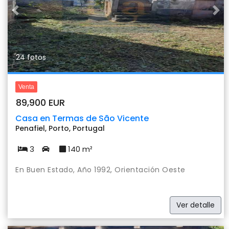
Previous
Nex
24 fotos
Venta
89,900 EUR
Casa en Termas de São Vicente
Penafiel, Porto, Portugal
3
140 m²
En Buen Estado, Año 1992, Orientación Oeste
Ver detalle