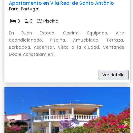
Apartamento en Vila Real de Santo António
Faro, Portugal
3
3
Piscina
En Buen Estado, Cocina: Equipada, Aire
acondicionado, Piscina, Amueblado, Terraza,
Barbacoa, Ascensor, Vista a la ciudad, Ventanas
Doble Acristalamien...
Ver detalle
Previous
Nex