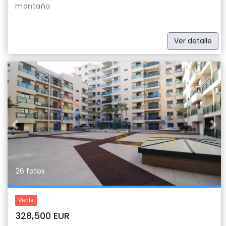
montaña
Ver detalle
Previous
Nex
26 fotos
Venta
328,500 EUR