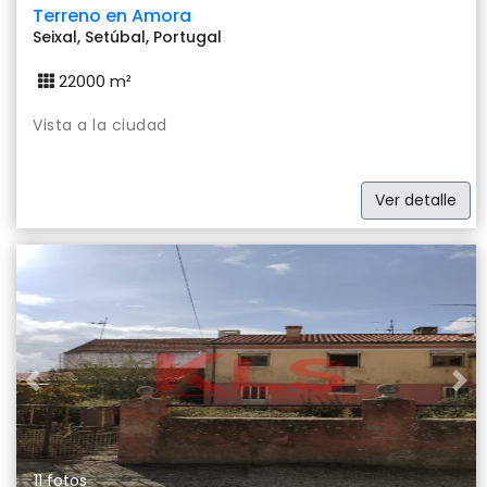
Terreno en Amora
Seixal, Setúbal, Portugal
22000 m²
Vista a la ciudad
Ver detalle
Previous
Nex
11 fotos