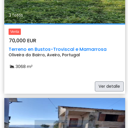
3 fotos
Venta
70,000 EUR
Terreno en Bustos-Troviscal e Mamarrosa
Oliveira do Bairro, Aveiro, Portugal
3068 m²
Ver detalle