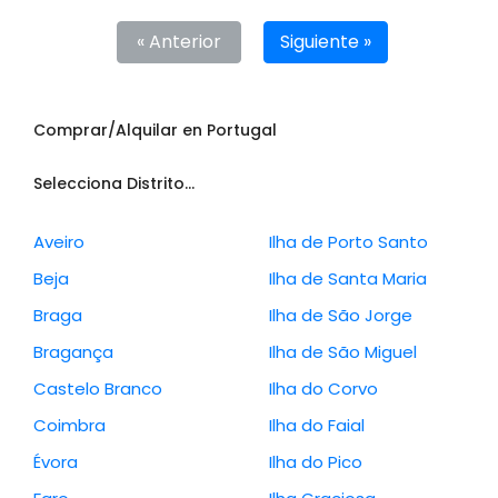
« Anterior
Siguiente »
Comprar/Alquilar en Portugal
Selecciona Distrito...
Aveiro
Ilha de Porto Santo
Beja
Ilha de Santa Maria
Braga
Ilha de São Jorge
Bragança
Ilha de São Miguel
Castelo Branco
Ilha do Corvo
Coimbra
Ilha do Faial
Évora
Ilha do Pico