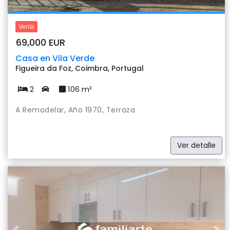
Venta
69,000 EUR
Casa en Vila Verde
Figueira da Foz, Coimbra, Portugal
2
106 m²
A Remodelar, Año 1970, Terraza
Ver detalle