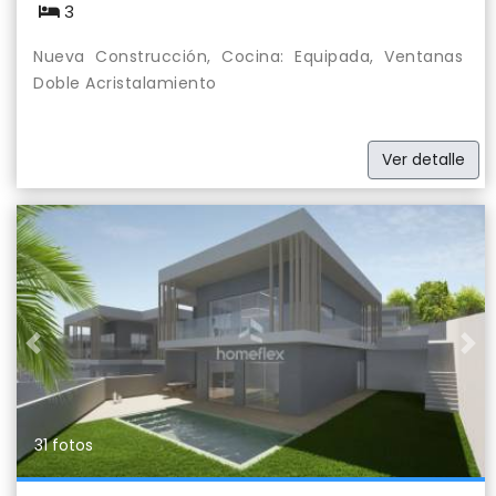
3
Nueva Construcción, Cocina: Equipada, Ventanas
Doble Acristalamiento
Ver detalle
Previous
Nex
31 fotos