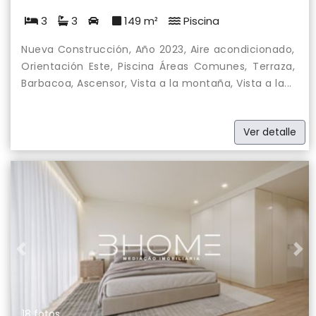
3
3
149 m²
Piscina
Nueva Construcción, Año 2023, Aire acondicionado,
Orientación Este, Piscina Áreas Comunes, Terraza,
Barbacoa, Ascensor, Vista a la montaña, Vista a la...
Ver detalle
Previous
Nex
18 fotos