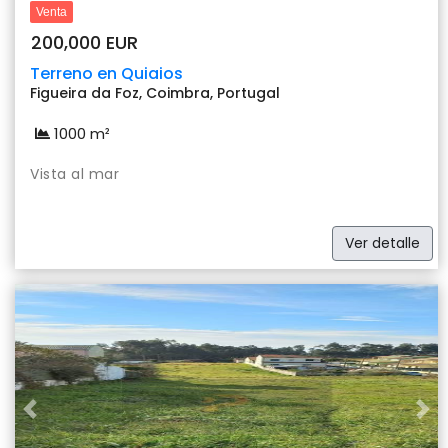
Venta
200,000 EUR
Terreno en Quiaios
Figueira da Foz, Coimbra, Portugal
1000 m²
Vista al mar
Ver detalle
Previous
Nex