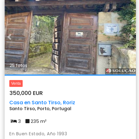
Previous
Nex
25 fotos
Venta
350,000 EUR
Casa en Santo Tirso, Roriz
Santo Tirso, Porto, Portugal
3
235 m²
En Buen Estado, Año 1993