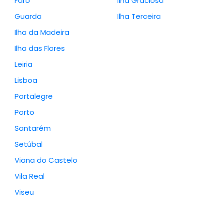
Faro
Ilha Graciosa
Guarda
Ilha Terceira
Ilha da Madeira
Ilha das Flores
Leiria
Lisboa
Portalegre
Porto
Santarém
Setúbal
Viana do Castelo
Vila Real
Viseu