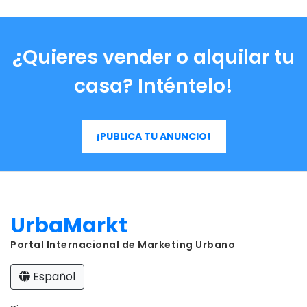
¿Quieres vender o alquilar tu
casa? Inténtelo!
¡PUBLICA TU ANUNCIO!
UrbaMarkt
Portal Internacional de Marketing Urbano
Español