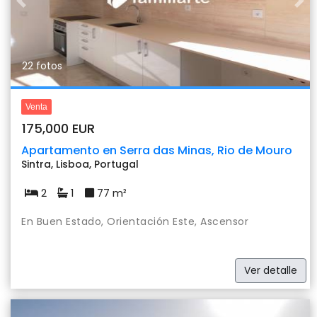
Previous
Nex
22 fotos
Venta
175,000 EUR
Apartamento en Serra das Minas, Rio de Mouro
Sintra, Lisboa, Portugal
2
1
77 m²
En Buen Estado, Orientación Este, Ascensor
Ver detalle