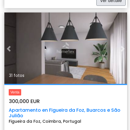
Ver detalle
Previous
Nex
31 fotos
Venta
300,000 EUR
Apartamento en Figueira da Foz, Buarcos e São
Julião
Figueira da Foz, Coimbra, Portugal