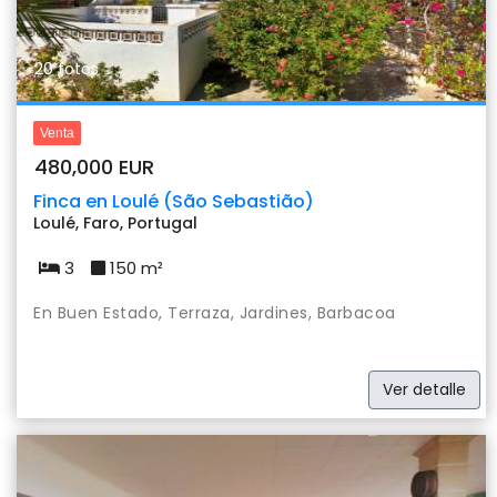
20 fotos
Venta
480,000 EUR
Finca en Loulé (São Sebastião)
Loulé, Faro, Portugal
3
150 m²
En Buen Estado, Terraza, Jardines, Barbacoa
Ver detalle