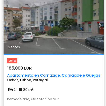
Previous
Nex
12 fotos
Venta
185,000 EUR
Apartamento en Carnaxide, Carnaxide e Queijas
Oeiras, Lisboa, Portugal
2
80 m²
Remodelado, Orientación Sur