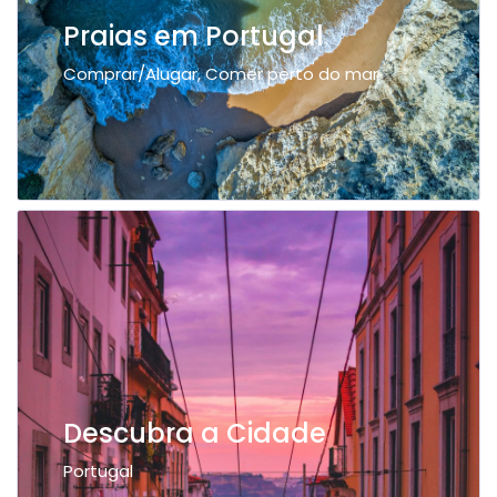
Praias em Portugal
Comprar/Alugar, Comer perto do mar
Descubra a Cidade
Portugal