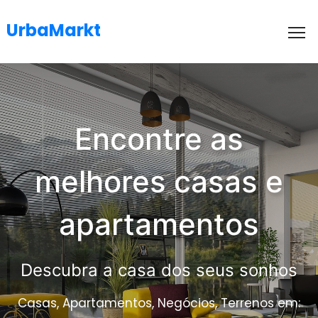
UrbaMarkt
To
Encontre as
melhores casas e
apartamentos
Descubra a casa dos seus sonhos
Casas, Apartamentos, Negócios, Terrenos em: