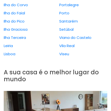
Ilha do Corvo
Portalegre
Ilha do Faial
Porto
Ilha do Pico
Santarém
Ilha Graciosa
Setúbal
Ilha Terceira
Viana do Castelo
Leiria
Vila Real
Lisboa
Viseu
A sua casa é o melhor lugar do
mundo