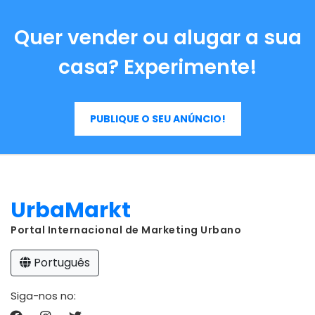
Quer vender ou alugar a sua
casa? Experimente!
PUBLIQUE O SEU ANÚNCIO!
UrbaMarkt
Portal Internacional de Marketing Urbano
Português
Siga-nos no: