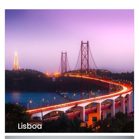
Lisboa
Ver imóveis