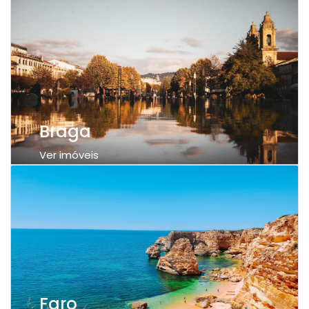
Braga
Ver imóveis
Faro