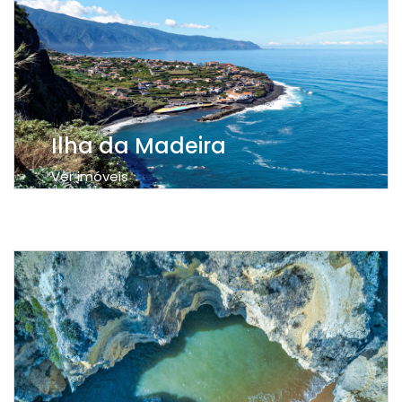
Ilha da Madeira
Ver imóveis