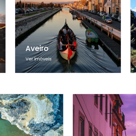
Aveiro
Ver imóveis