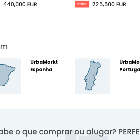
440,000 EUR
225,500 EUR
Venda
em
UrbaMarkt
UrbaMa
Espanha
Portuga
abe o que comprar ou alugar? PERFE