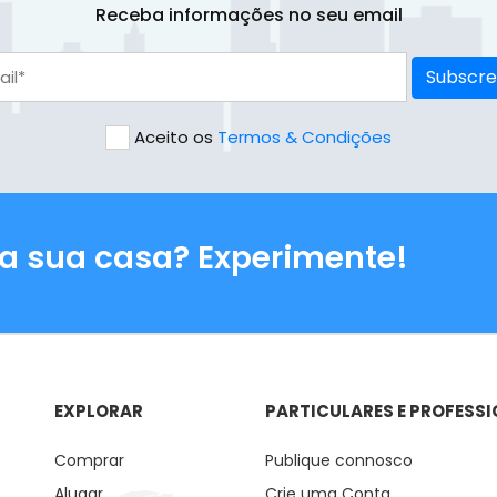
Receba informações no seu email
Subscre
Aceito os
Termos & Condições
 a sua casa? Experimente!
EXPLORAR
PARTICULARES E PROFESSI
Comprar
Publique connosco
Alugar
Crie uma Conta