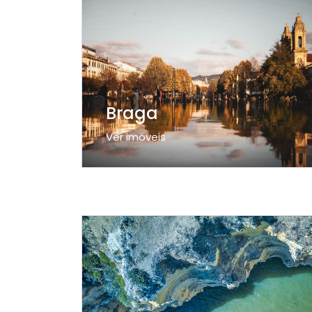
Braga
Ver imóveis