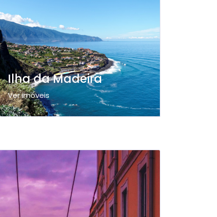
Ilha da Madeira
Ver imóveis