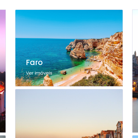
Faro
Ver imóveis