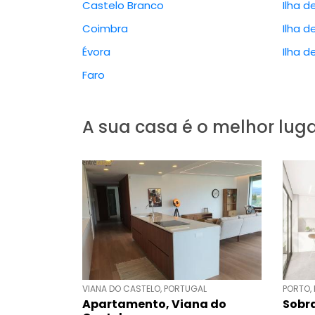
Castelo Branco
Ilha d
Coimbra
Ilha d
Évora
Ilha d
Faro
A sua casa é o melhor lu
VIANA DO CASTELO, PORTUGAL
PORTO,
Apartamento, Viana do
Sobr