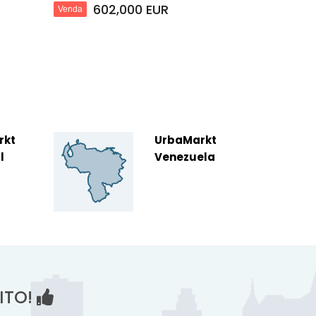
602,000 EUR
Venda
rkt
UrbaMarkt
l
Venezuela
ITO!