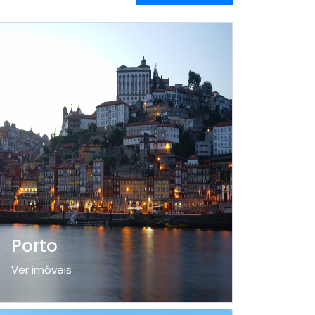
Porto
Ver imóveis