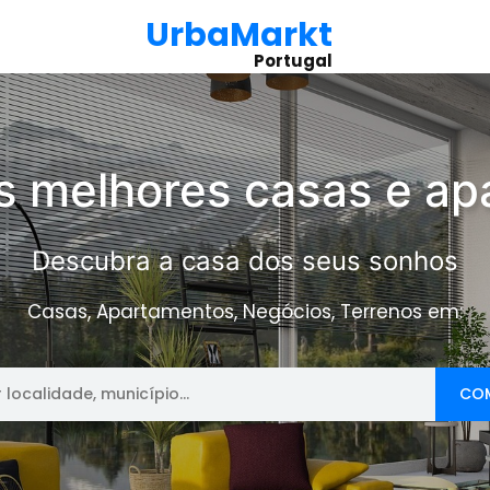
UrbaMarkt
Portugal
s melhores casas e a
Descubra a casa dos seus sonhos
Casas, Apartamentos, Negócios, Terrenos em:
CO