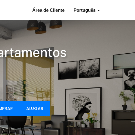
Área de Cliente
Português
partamentos
MPRAR
ALUGAR