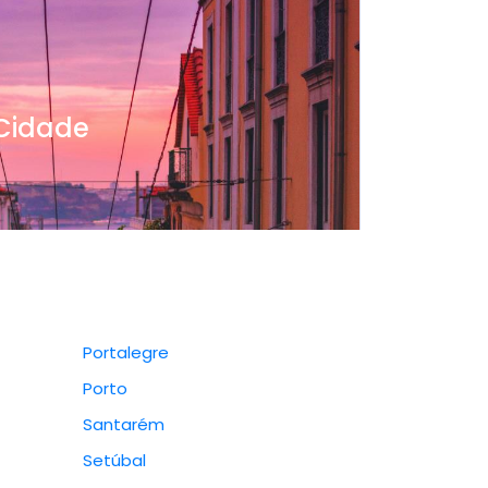
Cidade
Portalegre
Porto
Santarém
Setúbal