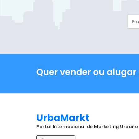
Quer vender ou alugar
UrbaMarkt
Portal Internacional de Marketing Urbano