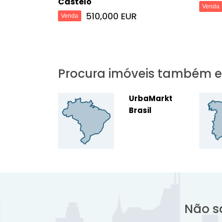
Castelo
Venda
510,000 EUR
Venda
Procura imóveis também 
UrbaMarkt
Brasil
Não s