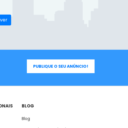
ver
PUBLIQUE O SEU ANÚNCIO!
ONAIS
BLOG
Blog