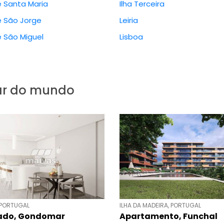
e Santa Maria
Ilha Terceira
e São Jorge
Leiria
e São Miguel
Lisboa
gar do mundo
 PORTUGAL
ILHA DA MADEIRA, PORTUGAL
ado, Gondomar
Apartamento, Funchal