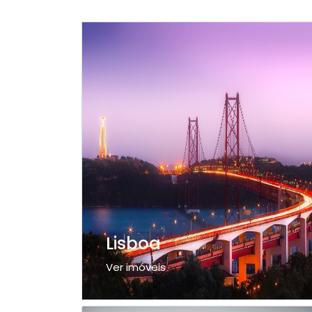
Lisboa
Ver imóveis