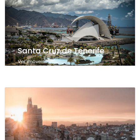
Santa Cruz de Tenerife
Ver imóveis