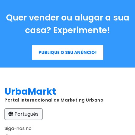
Quer vender ou alugar a sua
casa? Experimente!
PUBLIQUE O SEU ANÚNCIO!
UrbaMarkt
Portal Internacional de Marketing Urbano
Português
Siga-nos no: