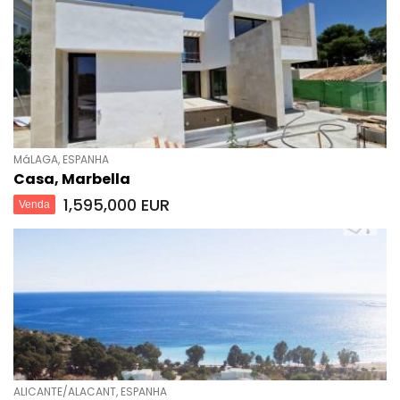
MáLAGA, ESPANHA
Casa, Marbella
1,595,000 EUR
Venda
ALICANTE/ALACANT, ESPANHA