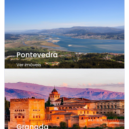
Pontevedra
Ver imóveis
Granada