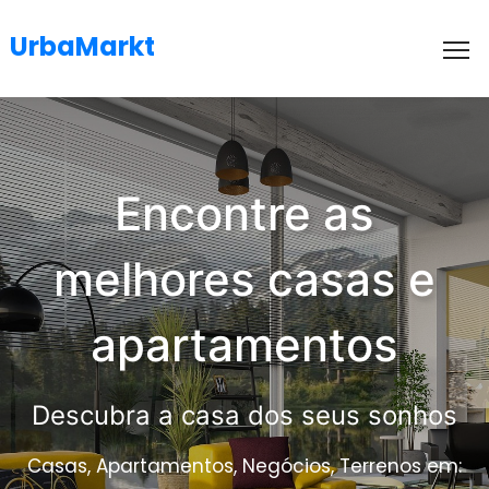
UrbaMarkt
To
Encontre as
melhores casas e
apartamentos
Descubra a casa dos seus sonhos
Casas, Apartamentos, Negócios, Terrenos em: