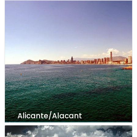
Ver imóveis
Alicante/Alacant
Ver imóveis