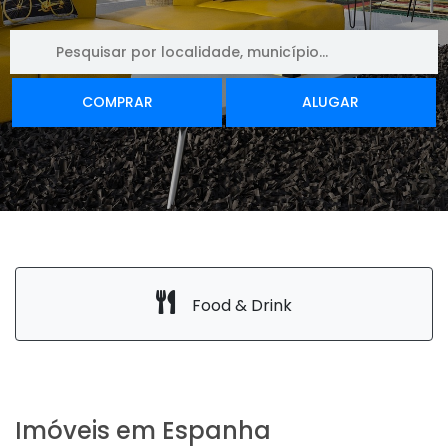
COMPRAR
ALUGAR
Food & Drink
Imóveis em Espanha