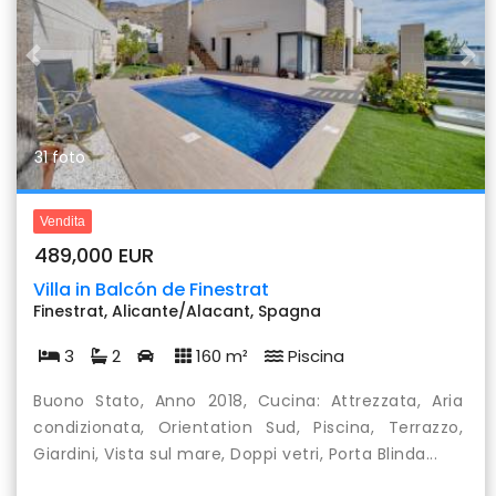
Previous
Nex
31 foto
Vendita
489,000 EUR
Villa in Balcón de Finestrat
Finestrat, Alicante/Alacant, Spagna
3
2
160 m²
Piscina
Buono Stato, Anno 2018, Cucina: Attrezzata, Aria
condizionata, Orientation Sud, Piscina, Terrazzo,
Giardini, Vista sul mare, Doppi vetri, Porta Blinda...