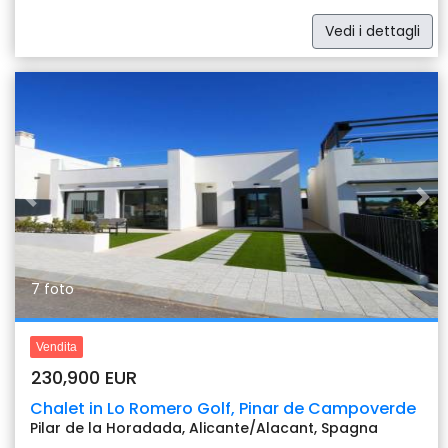
Vedi i dettagli
Previous
Nex
7 foto
Vendita
230,900 EUR
Chalet in Lo Romero Golf, Pinar de Campoverde
Pilar de la Horadada, Alicante/Alacant, Spagna