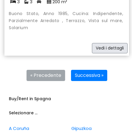
3
3
200 m²
Buono Stato, Anno 1985, Cucina: Indipendente,
Parzialmente Arredato , Terrazzo, Vista sul mare,
Solarium
Vedi i dettagli
« Precedente
Successiva »
Buy/Rent in Spagna
Selezionare ...
A Coruña
Gipuzkoa