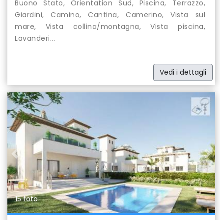
Buono Stato, Orientation Sud, Piscina, Terrazzo,
Giardini, Camino, Cantina, Camerino, Vista sul
mare, Vista collina/montagna, Vista piscina,
Lavanderi...
Vedi i dettagli
Previous
Nex
15 foto