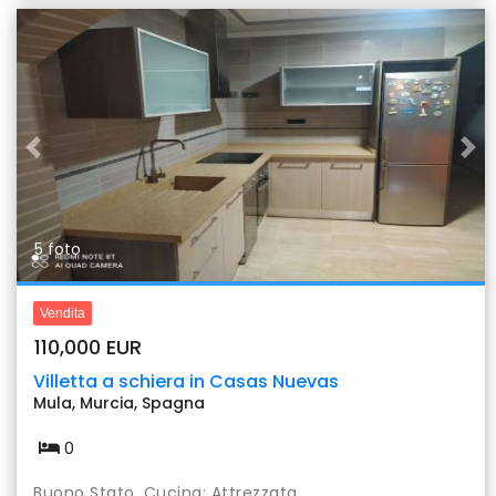
Previous
Nex
5 foto
Vendita
110,000 EUR
Villetta a schiera in Casas Nuevas
Mula, Murcia, Spagna
0
Buono Stato, Cucina: Attrezzata