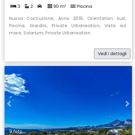
3
2
90 m²
Piscina
Nuova Costruzione, Anno 2019, Orientation Sud,
Piscina, Giardini, Private Urbanisation, Vista sul
mare, Solarium, Private Urbanisation
Vedi i dettagli
Previous
Nex
9 foto