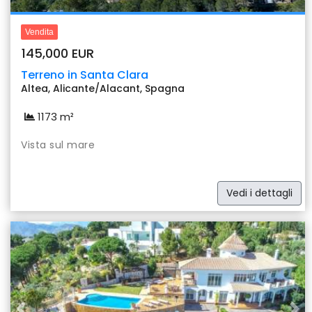
Vendita
145,000 EUR
Terreno in Santa Clara
Altea, Alicante/Alacant, Spagna
1173 m²
Vista sul mare
Vedi i dettagli