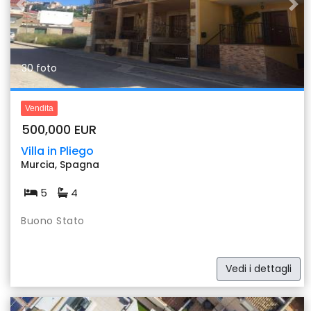
Previous
Nex
30 foto
Vendita
500,000 EUR
Villa in Pliego
Murcia, Spagna
5
4
Buono Stato
Vedi i dettagli