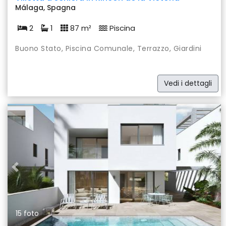
Málaga, Spagna
2
1
87 m²
Piscina
Buono Stato, Piscina Comunale, Terrazzo, Giardini
Vedi i dettagli
Previous
Nex
15 foto