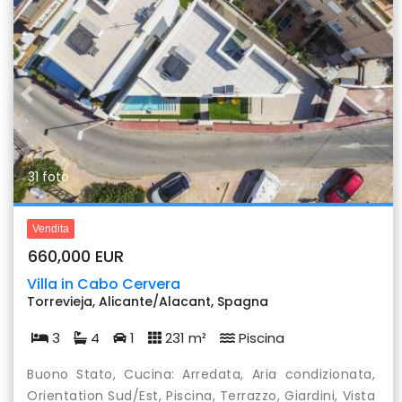
Previous
Nex
31 foto
Vendita
660,000 EUR
Villa in Cabo Cervera
Torrevieja, Alicante/Alacant, Spagna
3
4
1
231 m²
Piscina
Buono Stato, Cucina: Arredata, Aria condizionata,
Orientation Sud/Est, Piscina, Terrazzo, Giardini, Vista