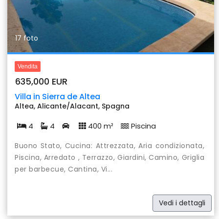
17 foto
Vendita
635,000 EUR
Villa in Sierra de Altea
Altea, Alicante/Alacant, Spagna
4
4
400 m²
Piscina
Buono Stato, Cucina: Attrezzata, Aria condizionata,
Piscina, Arredato , Terrazzo, Giardini, Camino, Griglia
per barbecue, Cantina, Vi...
Vedi i dettagli