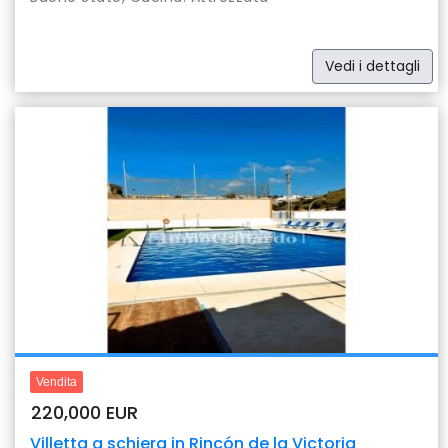
Vedi i dettagli
Previous
Nex
25 foto
Vendita
220,000 EUR
Villetta a schiera in Rincón de la Victoria