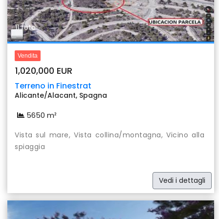
11 foto
Vendita
1,020,000 EUR
Terreno in Finestrat
Alicante/Alacant, Spagna
5650 m²
Vista sul mare, Vista collina/montagna, Vicino alla
spiaggia
Vedi i dettagli