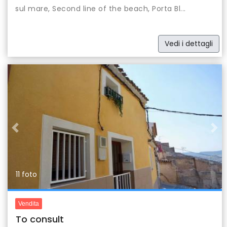
sul mare, Second line of the beach, Porta Bl...
Vedi i dettagli
Previous
Nex
11 foto
Vendita
To consult