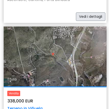
Vedi i dettagli
1 foto
Vendita
338,000 EUR
Terreno in Viñuela