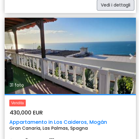
Vedi i dettagli
Previous
Nex
31 foto
Vendita
430,000 EUR
Appartamento in Los Caideros, Mogán
Gran Canaria, Las Palmas, Spagna