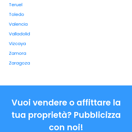
Teruel
Toledo
Valencia
Valladolid
Vizcaya
Zamora
Zaragoza
Vuoi vendere o affittare la
tua proprietà? Pubblicizza
con noi!