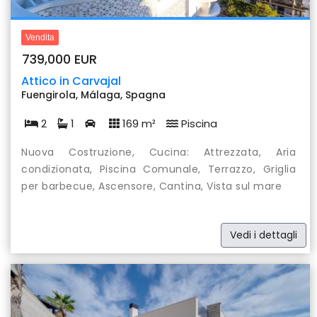
Vendita
739,000 EUR
Attico in Carvajal
Fuengirola, Málaga, Spagna
2
1
169 m²
Piscina
Nuova Costruzione, Cucina: Attrezzata, Aria
condizionata, Piscina Comunale, Terrazzo, Griglia
per barbecue, Ascensore, Cantina, Vista sul mare
Vedi i dettagli