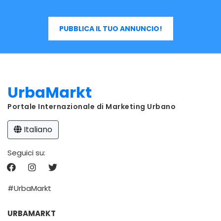
PUBBLICA IL TUO ANNUNCIO!
UrbaMarkt
Portale Internazionale di Marketing Urbano
Italiano
Seguici su:
#UrbaMarkt
URBAMARKT