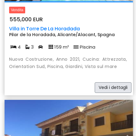
Vendita
555,000 EUR
Villa in Torre De La Horadada
Pilar de la Horadada, Alicante/Alacant, Spagna
4
3
159 m²
Piscina
Nuova Costruzione, Anno 2021, Cucina: Attrezzata,
Orientation Sud, Piscina, Giardini, Vista sul mare
Vedi i dettagli