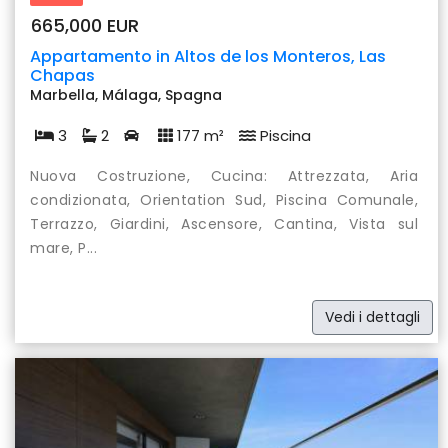
665,000 EUR
Appartamento in Altos de los Monteros, Las
Chapas
Marbella, Málaga, Spagna
3
2
177 m²
Piscina
Nuova Costruzione, Cucina: Attrezzata, Aria
condizionata, Orientation Sud, Piscina Comunale,
Terrazzo, Giardini, Ascensore, Cantina, Vista sul
mare, P...
Vedi i dettagli