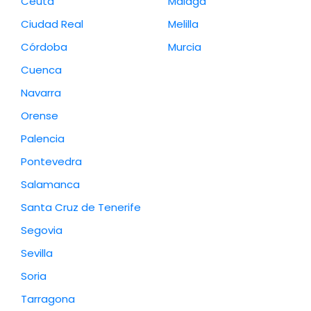
Ceuta
Málaga
Ciudad Real
Melilla
Córdoba
Murcia
Cuenca
Navarra
Orense
Palencia
Pontevedra
Salamanca
Santa Cruz de Tenerife
Segovia
Sevilla
Soria
Tarragona