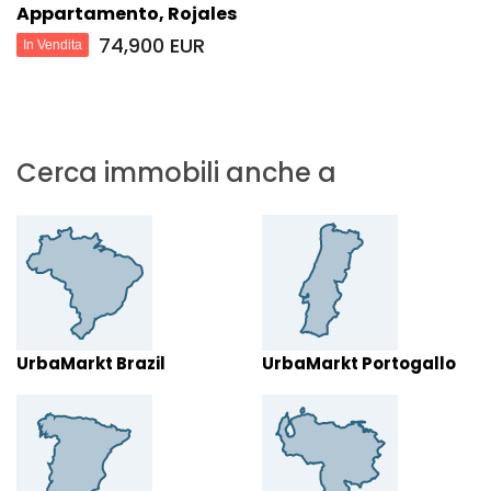
Appartamento, Rojales
74,900 EUR
In Vendita
Cerca immobili anche a
UrbaMarkt Brazil
UrbaMarkt Portogallo