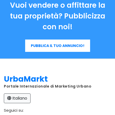
Vuoi vendere o affittare la
tua proprietà? Pubblicizza
con noi!
PUBBLICA IL TUO ANNUNCIO!
UrbaMarkt
Portale Internazionale di Marketing Urbano
Italiano
Seguici su: