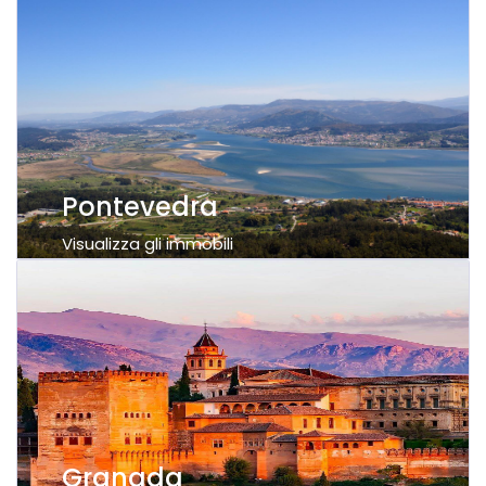
Pontevedra
Visualizza gli immobili
Granada