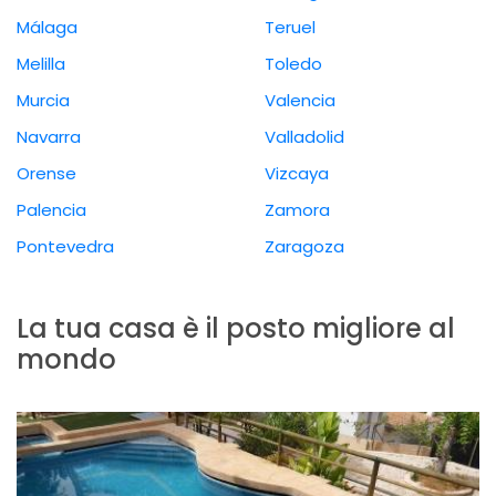
Málaga
Teruel
Melilla
Toledo
Murcia
Valencia
Navarra
Valladolid
Orense
Vizcaya
Palencia
Zamora
Pontevedra
Zaragoza
La tua casa è il posto migliore al
mondo