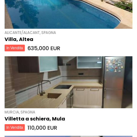
ALICANTE/ALACANT, SPAGNA
Villa, Altea
635,000 EUR
In Vendita
MURCIA, SPAGNA
Villetta a schiera, Mula
110,000 EUR
In Vendita