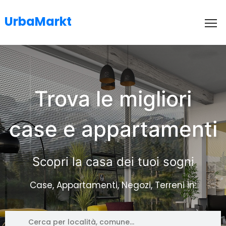
UrbaMarkt
To
Trova le migliori
case e appartamenti
Scopri la casa dei tuoi sogni
Case, Appartamenti, Negozi, Terreni in: