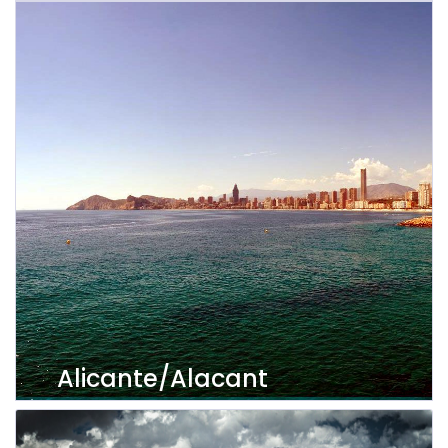
Visualizza gli immobili
Alicante/Alacant
Visualizza gli immobili