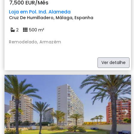
7,500 EUR/Mês
Loja em Pol. Ind. Alameda
Cruz De Humilladero, Málaga, Espanha
2
500 m²
Remodelado, Armazém
Ver detalhe
Previous
Nex