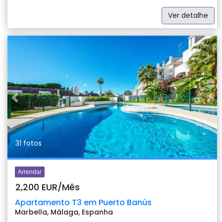
Ver detalhe
Previous
Nex
31 fotos
Arrendar
2,200 EUR/Mês
Apartamento T3 em Puerto Banús
Marbella, Málaga, Espanha