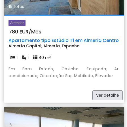
19 fotos
Arrendar
780 EUR/Mês
Apartamento tipo Estúdio T1 em Almería Centro
Almería Capital, Almería, Espanha
1
1
40 m²
Em Bom Estado, Cozinha: Equipada, Ar
condicionado, Orientação Sur, Mobilado, Elevador
Ver detalhe