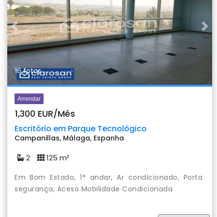
Previous
Nex
16 fotos
Arrendar
1,300 EUR/Mês
Escritório em Parque Tecnológico
Campanillas, Málaga, Espanha
2
125 m²
Em Bom Estado, 1° andar, Ar condicionado, Porta
segurança, Aceso Mobilidade Condicionada