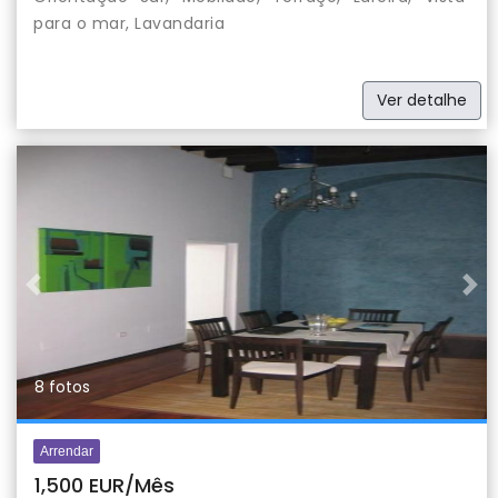
para o mar, Lavandaria
Ver detalhe
Previous
Nex
8 fotos
Arrendar
1,500 EUR/Mês