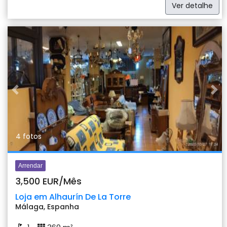
Ver detalhe
Previous
Nex
4 fotos
Arrendar
3,500 EUR/Mês
Loja em Alhaurín De La Torre
Málaga, Espanha