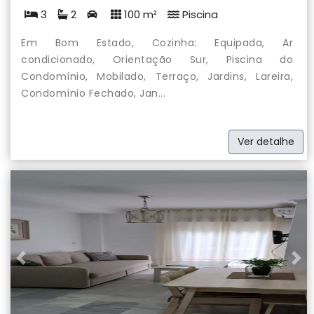
3
2
100 m²
Piscina
Em Bom Estado, Cozinha: Equipada, Ar
condicionado, Orientação Sur, Piscina do
Condomínio, Mobilado, Terraço, Jardins, Lareira,
Condomínio Fechado, Jan...
Ver detalhe
Previous
Nex