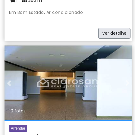
1
360 m²
Em Bom Estado, Ar condicionado
Ver detalhe
Previous
Nex
10 fotos
Arrendar