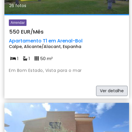
26 fotos
Arrendar
550 EUR/Mês
Apartamento T1 em Arenal-Bol
Calpe, Alicante/Alacant, Espanha
1
1
50 m²
Em Bom Estado, Vista para o mar
Ver detalhe