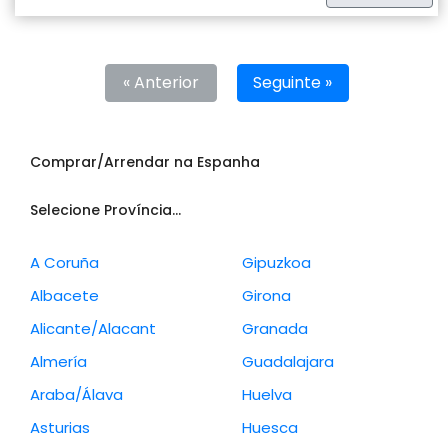
« Anterior
Seguinte »
Comprar/Arrendar na Espanha
Selecione Província...
A Coruña
Gipuzkoa
Albacete
Girona
Alicante/Alacant
Granada
Almería
Guadalajara
Araba/Álava
Huelva
Asturias
Huesca