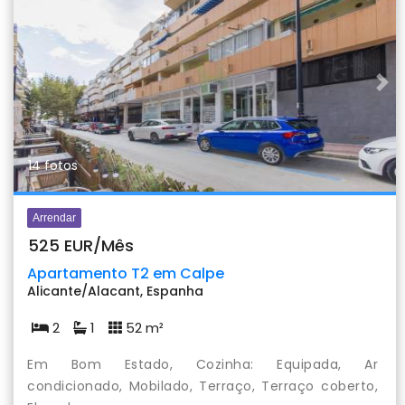
Previous
Nex
14 fotos
Arrendar
525 EUR/Mês
Apartamento T2 em Calpe
Alicante/Alacant, Espanha
2
1
52 m²
Em Bom Estado, Cozinha: Equipada, Ar
condicionado, Mobilado, Terraço, Terraço coberto,