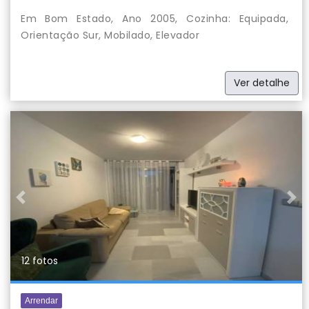
Em Bom Estado, Ano 2005, Cozinha: Equipada,
Orientação Sur, Mobilado, Elevador
Ver detalhe
Previous
Nex
12 fotos
Arrendar