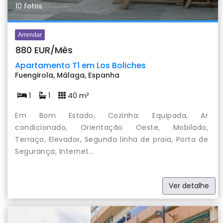
10 fotos
Arrendar
880 EUR/Mês
Apartamento T1 em Los Boliches
Fuengirola, Málaga, Espanha
1
1
40 m²
Em Bom Estado, Cozinha: Equipada, Ar
condicionado, Orientação Oeste, Mobilado,
Terraço, Elevador, Segunda linha de praia, Porta de
Segurança, Internet...
Ver detalhe