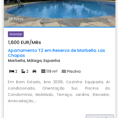
28 fotos
Arrendar
1,600 EUR/Mês
Apartamento T2 em Reserva de Marbella, Las
Chapas
Marbella, Málaga, Espanha
2
2
119 m²
Piscina
Em Bom Estado, Ano 2006, Cozinha: Equipada, Ar
condicionado, Orientação Sur, Piscina do
Condomínio, Mobilado, Terraço, Jardins, Elevador,
Arrecadação,...