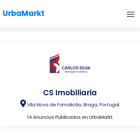
UrbaMarkt
To
CS Imobiliaria
Vila Nova de Famalicão, Braga, Portugal.
14 Anuncios Publicados en UrbaMarkt