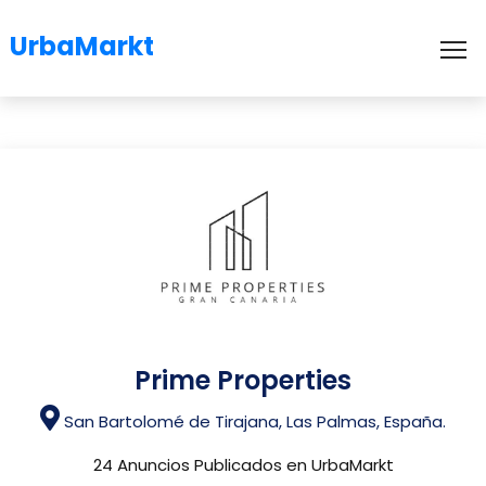
UrbaMarkt
To
Prime Properties
San Bartolomé de Tirajana, Las Palmas, España.
24 Anuncios Publicados en UrbaMarkt