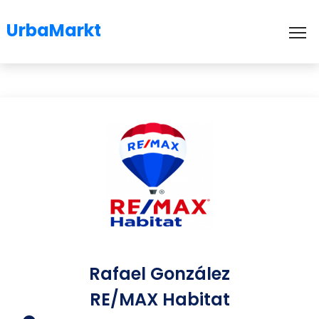
UrbaMarkt
To
Rafael González
RE/MAX Habitat