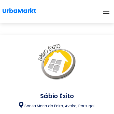
UrbaMarkt
To
Sábio Êxito
Santa Maria da Feira, Aveiro, Portugal.