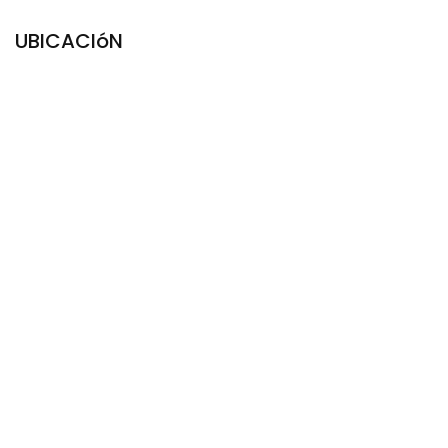
UBICACIóN