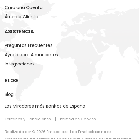
Crea una Cuenta
Área de Cliente
ASISTENCIA
Preguntas Frecuentes
Ayuda para Anunciantes
Integraciones
BLOG
Blog
Los Miradores más Bonitos de España
Términos y Condiciones
|
Política de Cookies
Realizado por © 2026 Emeteclass, Lda.Emeteclass no es