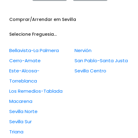
Comprar/Arrendar em Sevilla
Selecione Freguesia...
Bellavista-La Palmera
Nervión
Cerro-Amate
San Pablo-Santa Justa
Este-Alcosa-
Sevilla Centro
Torreblanca
Los Remedios-Tablada
Macarena
Sevilla Norte
Sevilla Sur
Triana