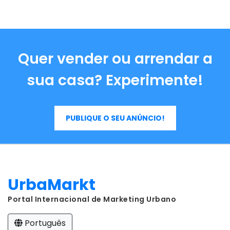
Quer vender ou arrendar a
sua casa? Experimente!
PUBLIQUE O SEU ANÚNCIO!
UrbaMarkt
Portal Internacional de Marketing Urbano
Português