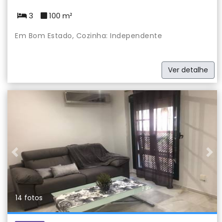
3
100 m²
Em Bom Estado, Cozinha: Independente
Ver detalhe
Previous
Nex
14 fotos