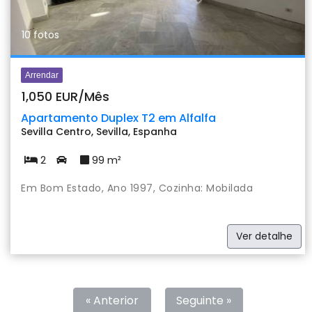
10 fotos
Arrendar
1,050 EUR/Mês
Apartamento Duplex T2 em Alfalfa
Sevilla Centro, Sevilla, Espanha
2
99 m²
Em Bom Estado, Ano 1997, Cozinha: Mobilada
Ver detalhe
« Anterior
Seguinte »