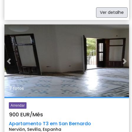
Ver detalhe
Previous
Nex
7 fotos
Arrendar
900 EUR/Mês
Apartamento T3 em San Bernardo
Nervión, Sevilla, Espanha