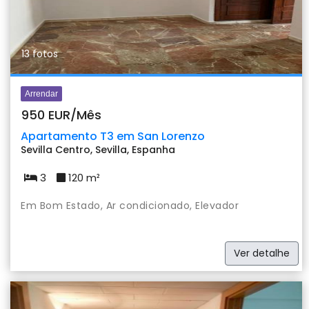
13 fotos
Arrendar
950 EUR/Mês
Apartamento T3 em San Lorenzo
Sevilla Centro, Sevilla, Espanha
3
120 m²
Em Bom Estado, Ar condicionado, Elevador
Ver detalhe