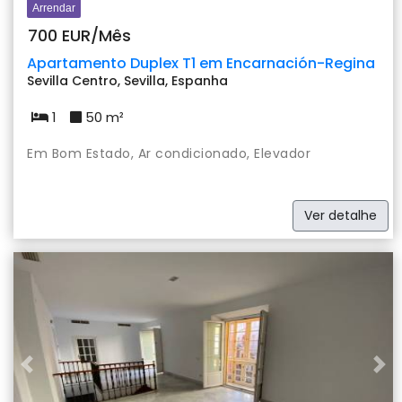
Arrendar
700 EUR/Mês
Apartamento Duplex T1 em Encarnación-Regina
Sevilla Centro, Sevilla, Espanha
1
50 m²
Em Bom Estado, Ar condicionado, Elevador
Ver detalhe
Previous
Nex