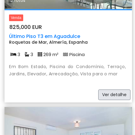
12 fotos
Venda
825,000 EUR
Último Piso T3 em Aguadulce
Roquetas de Mar, Almería, Espanha
3
3
269 m²
Piscina
Em Bom Estado, Piscina do Condomínio, Terraço,
Jardins, Elevador, Arrecadação, Vista para o mar
Ver detalhe