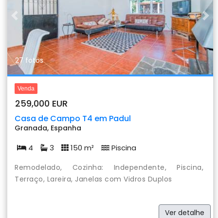
Previous
Nex
27 fotos
Venda
259,000 EUR
Casa de Campo T4 em Padul
Granada, Espanha
4
3
150 m²
Piscina
Remodelado, Cozinha: Independente, Piscina,
Terraço, Lareira, Janelas com Vidros Duplos
Ver detalhe