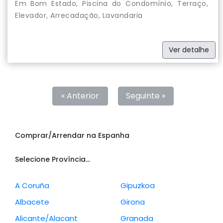
Em Bom Estado, Piscina do Condomínio, Terraço,
Elevador, Arrecadação, Lavandaria
Ver detalhe
« Anterior
Seguinte »
Comprar/Arrendar na Espanha
Selecione Província...
A Coruña
Gipuzkoa
Albacete
Girona
Alicante/Alacant
Granada