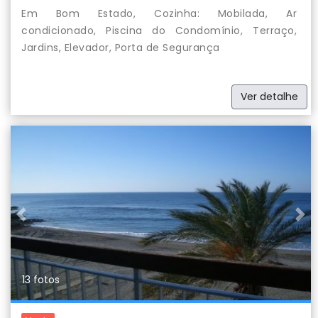
Em Bom Estado, Cozinha: Mobilada, Ar
condicionado, Piscina do Condomínio, Terraço,
Jardins, Elevador, Porta de Segurança
Ver detalhe
Previous
Nex
13 fotos