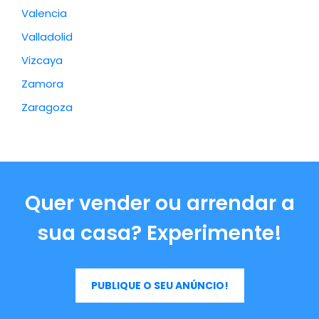
Valencia
Valladolid
Vizcaya
Zamora
Zaragoza
Quer vender ou arrendar a
sua casa? Experimente!
PUBLIQUE O SEU ANÚNCIO!