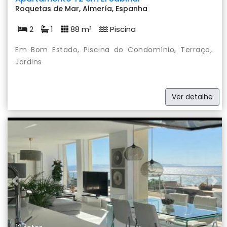
Roquetas de Mar, Almería, Espanha
2
1
88 m²
Piscina
Em Bom Estado, Piscina do Condomínio, Terraço,
Jardins
Ver detalhe
Previous
Nex