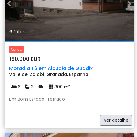
Previous
Nex
6 fotos
Venda
190,000 EUR
Moradia T6 em Alcudia de Guadix
Valle del Zalabí, Granada, Espanha
6
3
300 m²
Em Bom Estado, Terraço
Ver detalhe