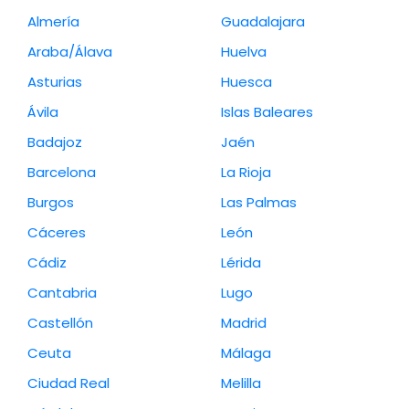
Almería
Guadalajara
Araba/Álava
Huelva
Asturias
Huesca
Ávila
Islas Baleares
Badajoz
Jaén
Barcelona
La Rioja
Burgos
Las Palmas
Cáceres
León
Cádiz
Lérida
Cantabria
Lugo
Castellón
Madrid
Ceuta
Málaga
Ciudad Real
Melilla