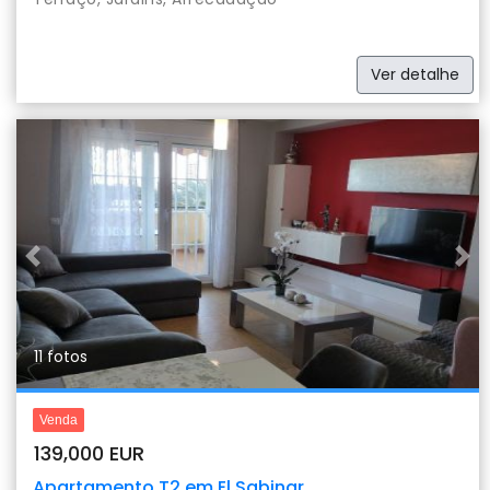
Ver detalhe
Previous
Nex
11 fotos
Venda
139,000 EUR
Apartamento T2 em El Sabinar