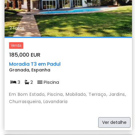
Previous
Nex
2 fotos
Venda
185,000 EUR
Moradia T3 em Padul
Granada, Espanha
3
2
Piscina
Em Bom Estado, Piscina, Mobilado, Terraço, Jardins,
Churrasqueira, Lavandaria
Ver detalhe