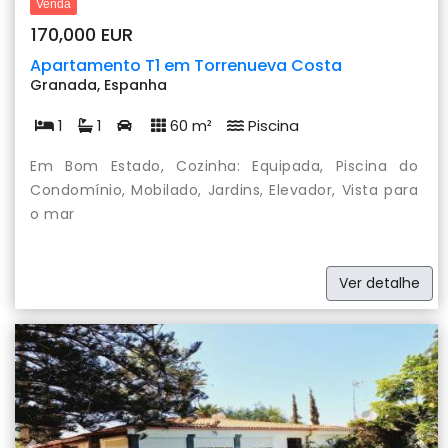
Venda
170,000 EUR
Apartamento T1 em Torrenueva Costa
Granada, Espanha
1
1
60 m²
Piscina
Em Bom Estado, Cozinha: Equipada, Piscina do
Condomínio, Mobilado, Jardins, Elevador, Vista para
o mar
Ver detalhe